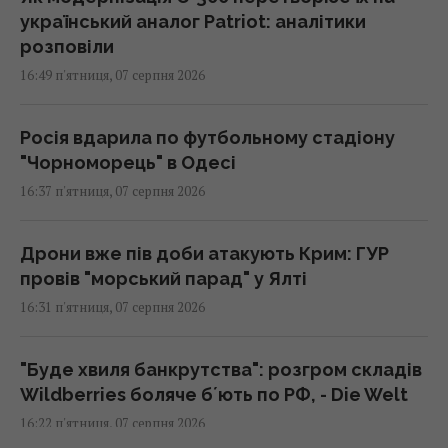
український аналог Patriot: аналітики
розповіли
16:49 п'ятниця, 07 серпня 2026
Росія вдарила по футбольному стадіону
"Чорноморець" в Одесі
16:37 п'ятниця, 07 серпня 2026
Дрони вже пів доби атакують Крим: ГУР
провів "морський парад" у Ялті
16:31 п'ятниця, 07 серпня 2026
"Буде хвиля банкрутства": розгром складів
Wildberries боляче бʼють по РФ, - Die Welt
16:22 п'ятниця, 07 серпня 2026