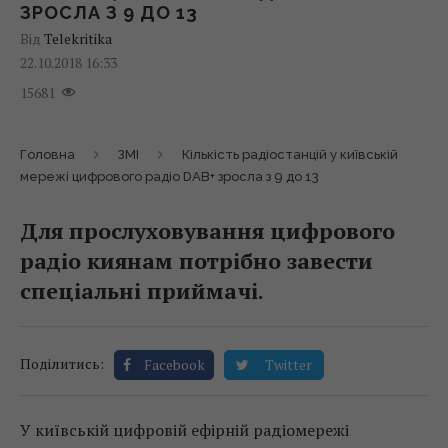
ЗРОСЛА З 9 ДО 13
Від
Telekritika
22.10.2018 16:33
15681
Головна
ЗМІ
Кількість радіостанцій у київській
мережі цифрового радіо DAB+ зросла з 9 до 13
Для прослуховування цифрового
радіо киянам потрібно завести
спеціальні приймачі.
Поділитись:
Facebook
Twitter
У київській цифровій ефірній радіомережі