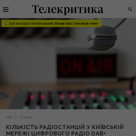
Цей матеріал опублікований
більш ніж 5 місяців тому
ЗМІ
Новини
КІЛЬКІСТЬ РАДІОСТАНЦІЙ У КИЇВСЬКІЙ
МЕРЕЖІ ЦИФРОВОГО РАДІО DAB+