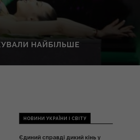
ИКУВАЛИ НАЙБІЛЬШЕ
НОВИНИ УКРАЇНИ І СВІТУ
Єдиний справді дикий кінь у