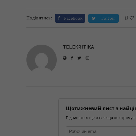
0
Поділитись:
Facebook
Twitter
TELEKRITIKA
Щотижневий лист з найці
Підпишіться ще раз, якщо не отримуєт