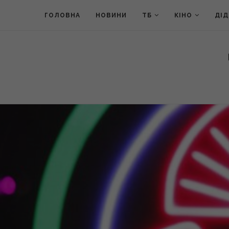
ГОЛОВНА
НОВИНИ
ТБ
КІНО
ДІ