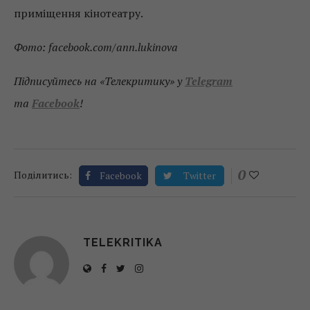
приміщення кінотеатру.
Фото: facebook.com/ann.lukinova
Підписуйтесь на «Телекритику» у
Telegram
та
Facebook
!
0
Поділитись:
Facebook
Twitter
TELEKRITIKA