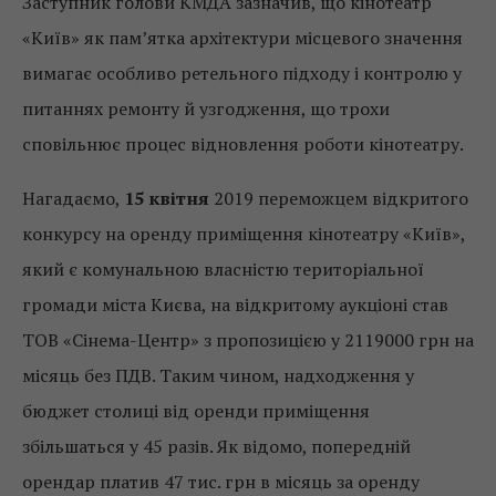
Заступник голови КМДА зазначив, що кінотеатр
«Київ» як пам’ятка архітектури місцевого значення
вимагає особливо ретельного підходу і контролю у
питаннях ремонту й узгодження, що трохи
сповільнює процес відновлення роботи кінотеатру.
Нагадаємо,
15 квітня
2019 переможцем відкритого
конкурсу на оренду приміщення кінотеатру «Київ»,
який є комунальною власністю територіальної
громади міста Києва, на відкритому аукціоні став
ТОВ «Сінема-Центр» з пропозицією у 2119000 грн на
місяць без ПДВ. Таким чином, надходження у
бюджет столиці від оренди приміщення
збільшаться у 45 разів. Як відомо, попередній
орендар платив 47 тис. грн в місяць за оренду