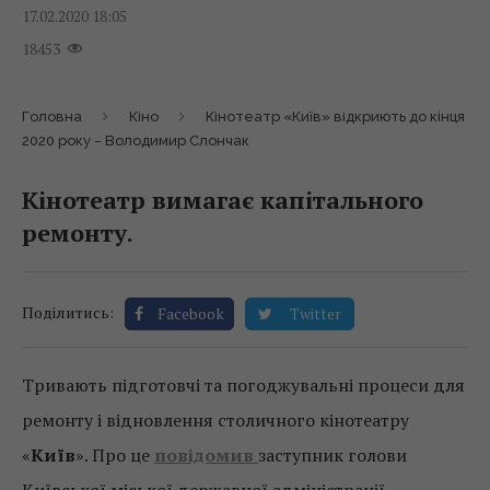
17.02.2020 18:05
18453
Головна
Кіно
Кінотеатр «Київ» відкриють до кінця
2020 року − Володимир Слончак
Кінотеатр вимагає капітального
ремонту.
Поділитись:
Facebook
Twitter
Тривають підготовчі та погоджувальні процеси для
ремонту і відновлення столичного кінотеатру
«
Київ
». Про це
повідомив
заступник голови