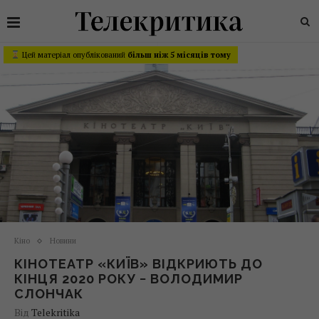
Цей матеріал опублікований
більш ніж 5 місяців тому
Кіно
Новини
КІНОТЕАТР «КИЇВ» ВІДКРИЮТЬ ДО
КІНЦЯ 2020 РОКУ − ВОЛОДИМИР
СЛОНЧАК
Від
Telekritika