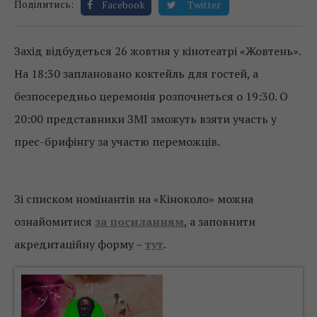
Поділитись:
Facebook
Twitter
Захід відбудеться 26 жовтня у кінотеатрі «Жовтень».
На 18:30 заплановано коктейль для гостей, а
безпосередньо церемонія розпочнеться о 19:30. О
20:00 представники ЗМІ зможуть взяти участь у
прес-брифінгу за участю переможців.
Зі списком номінантів на «Кіноколо» можна
ознайомитися
за посиланням
, а заповнити
акредитаційну форму –
тут
.