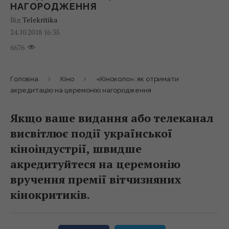
НАГОРОДЖЕННЯ
Від
Telekritika
24.10.2018 16:35
6676
Головна
Кіно
«Кіноколо»: як отримати
акредитацію на церемонію нагородження
Якщо ваше видання або телеканал
висвітлює події української
кіноіндустрії, швидше
акредитуйтеся на церемонію
вручення премії вітчизняних
кінокритиків.