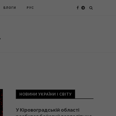
БЛОГИ
РУС
НОВИНИ УКРАЇНИ І СВІТУ
У Кіровоградській області