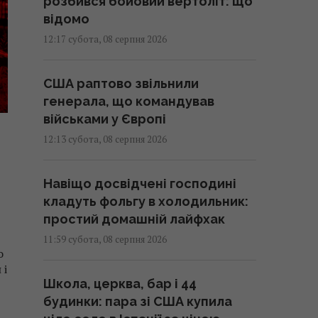
розбився бойовий вертоліт: що
відомо
12:17 субота, 08 серпня 2026
США раптово звільнили
генерала, що командував
військами у Європі
12:13 субота, 08 серпня 2026
Навіщо досвідчені господині
кладуть фольгу в холодильник:
простий домашній лайфхак
11:59 субота, 08 серпня 2026
о
 і
Школа, церква, бар і 44
будинки: пара зі США купила