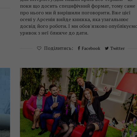
поки що досить специфічний формат, тому саме
про нього ми й вирішили поговорити. Вже цієї
осені у Арсенія вийде книжка, яка узагальнює
досвід його роботи. І ми обов'язково опублікуєм
уривок з неї ближче до дати.
Поділитись:
Facebook
Twitter