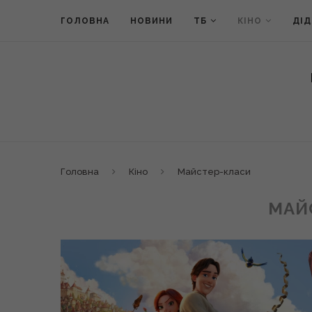
ГОЛОВНА
НОВИНИ
ТБ
КІНО
ДІ
Головна
Кіно
Майстер-класи
МАЙ