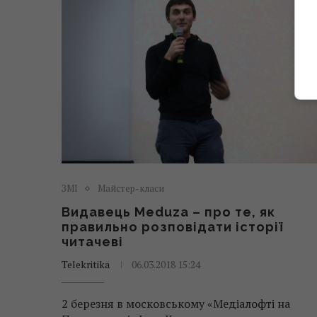
ЗМІ
Майстер-класи
Видавець Meduza – про те, як
правильно розповідати історії
читачеві
Telekritika
06.03.2018 15:24
2 березня в московському «Медіалофті на