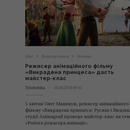
Кіно
Майстер-класи
Новини
Режисер анімаційного фільму
«Викрадена принцеса» дасть
майстер-клас
Telekritika
03.04.2018 09:45
5 квітня Олег Маламуж, режисер анімаційного
фільму «Викрадена принцеса: Руслан і Людми
студії Animagrad проведе майстер-клас на тем
«Робота режисера анімації».