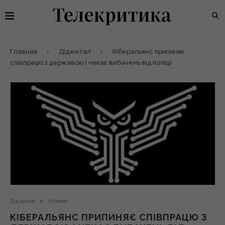
Главная
Діджитал
Кіберальянс припиняє
співпрацю з державою і чекає вибачень від поліції
Діджитал
Новини
КІБЕРАЛЬЯНС ПРИПИНЯЄ СПІВПРАЦЮ З