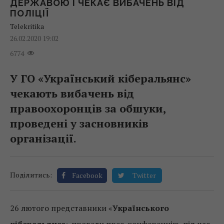
ДЕРЖАВОЮ І ЧЕКАЄ ВИБАЧЕНЬ ВІД
ПОЛІЦІЇ
Telekritika
26.02.2020 19:02
6774
У ГО «Український кіберальянс»
чекають вибачень від
правоохоронців за обшуки,
проведені у засновників
організації.
Поділитись:
Facebook
Twitter
26 лютого представники «
Українського