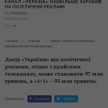
КАНАЛ «УКРАЇНА» НАЙБІЛЬШЕ ЗАРОБИВ
НА ПОЛІТИЧНІЙ РЕКЛАМІ
Від
Telekritika
17.07.2019 11:54
5711
Головна
Новини
Канал «Україна» найбільше
заробив на політичній рекламі
Дохід «України» від політичної
реклами, згідно з прайсами
телеканалу, може становити 97 млн
гривень, а «1+1» – 93 млн гривень.
Поділитись:
Facebook
Twitter