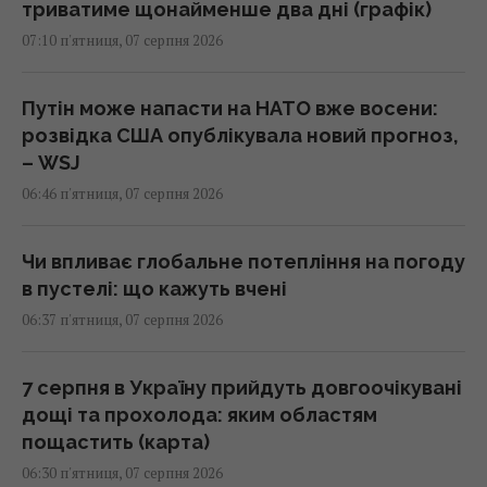
триватиме щонайменше два дні (графік)
07:10 п'ятниця, 07 серпня 2026
Путін може напасти на НАТО вже восени:
розвідка США опублікувала новий прогноз,
– WSJ
06:46 п'ятниця, 07 серпня 2026
Чи впливає глобальне потепління на погоду
в пустелі: що кажуть вчені
06:37 п'ятниця, 07 серпня 2026
7 серпня в Україну прийдуть довгоочікувані
дощі та прохолода: яким областям
пощастить (карта)
06:30 п'ятниця, 07 серпня 2026