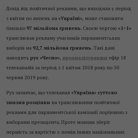
Дохід від політичної реклами, що виходила у період
з квітня по липень на
«Україні»
, може становити
близько
97 мільйона гривень
. Своєю чергою
«1+1»
транслював рекламу учасників парламентських
виборів на
92,7 мільйона гривень
. Такі дані
наводить
рух «Чесно»
,
проаналізувавши
ефір 18
телеканалів за період з 1 квітня 2018 року по 30
червня 2019 року.
Рух зазначає, що телеканал
«Україна» суттєво
знизив розцінки
на транслювання політичної
реклами для парламентської кампанії порівняно з
виборами президента. Проте мовник зберіг
першість за вартістю з-поміж інших національних