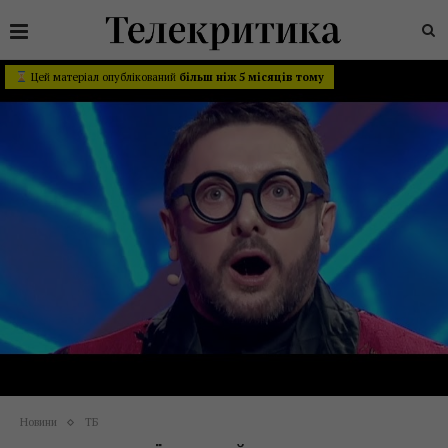
Цей матеріал опублікований
більш ніж 5 місяців тому
Новини
ТБ