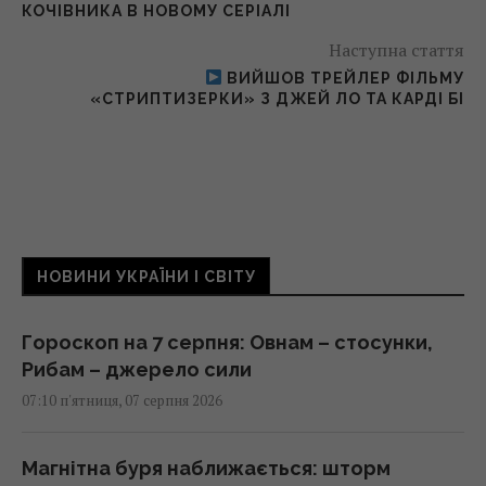
КОЧІВНИКА В НОВОМУ СЕРІАЛІ
Наступна стаття
ВИЙШОВ ТРЕЙЛЕР ФІЛЬМУ
«СТРИПТИЗЕРКИ» З ДЖЕЙ ЛО ТА КАРДІ БІ
НОВИНИ УКРАЇНИ І СВІТУ
Гороскоп на 7 серпня: Овнам – стосунки,
Рибам – джерело сили
07:10 п'ятниця, 07 серпня 2026
Магнітна буря наближається: шторм