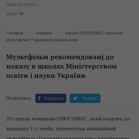
30.08.2019 09:35
10685
Головна
Новини
Канал ПЛЮСПЛЮС запускає
мультфільм “Говоримо українською”
Мультфільм рекомендованj до
показу в школах Міністерством
освіти і науки України
Поділитись:
Facebook
Twitter
29
серпня телеканал ПЛЮСПЛЮС , який входить до
холдингу 1+1 media, презентував анімаційний
мультфільм «Говоримо українською» виробництва