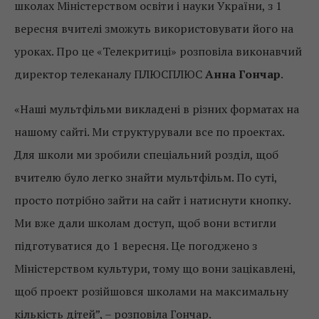
школах Міністерством освіти і науки України, з 1
вересня вчителі зможуть використовувати його на
уроках. Про це «Телекритиці» розповіла виконавчий
директор телеканалу ПЛЮСПЛЮС
Анна Гончар
.
«Наші мультфільми викладені в різних форматах на
нашому сайті. Ми структурували все по проектах.
Для школи ми зробили спеціальний розділ, щоб
вчителю було легко знайти мультфільм. По суті,
просто потрібно зайти на сайт і натиснути кнопку.
Ми вже дали школам доступ, щоб вони встигли
підготуватися до 1 вересня. Це погоджено з
Міністерством культури, тому що вони зацікавлені,
щоб проект розійшовся школами на максимальну
кількість дітей”, – розповіла Гончар.