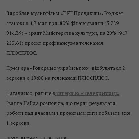
Виробляв мультфільм «ТЕТ Продакшн». Бюджет
становив 4,7 млн ​​грн. 80% фінансування (3 789
014,39) – грант Міністерства культури, на 20% (947
253,61) проект профінансував телеканал
ПЛЮСПЛЮС.
Прем’єра «Говоримо українською» відбудеться 2
вересня о 19:00 на телеканалі ПЛЮСПЛЮС.
Нагадаємо, раніше в
інтерв’ю «Телекритиці»
Іванна Найда розповіла, що перші результати
роботи над власними проектами діти побачать вже
1 вересня.
Фото, видео: ПЛЮСПЛЮС