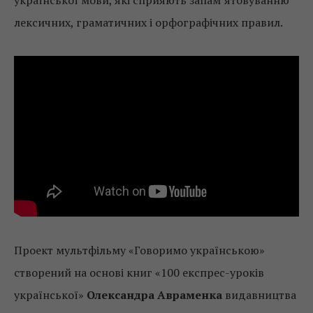
української мови, які сприяють запам’ятовуванню
лексичних, граматичних і орфографічних правил.
Проект мультфільму «Говоримо українською»
створений на основі книг «100 експрес-уроків
української»
Олександра Авраменка
видавництва