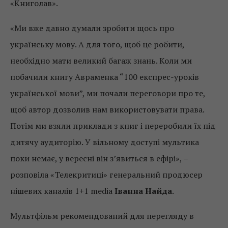
«Книголав».
«Ми вже давно думали зробити щось про
українську мову. А для того, щоб це робити,
необхідно мати великий багаж знань. Коли ми
побачили книгу Авраменка “100 експрес-уроків
української мови”, ми почали переговори про те,
щоб автор дозволив нам використовувати права.
Потім ми взяли приклади з книг і переробили їх під
дитячу аудиторію. У вільному доступі мультика
поки немає, у вересні він з’явиться в ефірі», –
розповіла «Телекритиці» генеральний продюсер
нішевих каналів 1+1 media
Іванна Найда
.
Мультфільм рекомендований для перегляду в