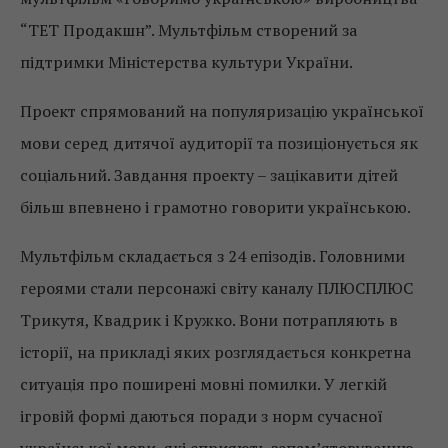
“ТЕТ Продакшн”. Мультфільм створений за
підтримки Міністерства культури України.
Проект спрямований на популяризацію української
мови серед дитячої аудиторії та позиціонується як
соціальний. Завдання проекту – зацікавити дітей
більш впевнено і грамотно говорити українською.
Мультфільм складається з 24 епізодів. Головними
героями стали персонажі світу каналу ПЛЮСПЛЮС
Трикутя, Квадрик і Кружко. Вони потрапляють в
історії, на прикладі яких розглядається конкретна
ситуація про поширені мовні помилки. У легкій
ігровій формі даються поради з норм сучасної