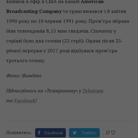
вийшов в ефір в США на каналі
American
Broadcasting Company
та транслювався з 8 квітня
1990 року по 10 червня 1991 року. Прем’єра зібрала
біля телеекранів 8,15 млн глядачів. Спочатку у
серіалі було два сезони (22 серії). Однак після 25-
річної перерви у 2017 році відбулася прем’єра
третього сезону.
Фото: Showtime
Підписуйтесь на «Телекритику» у
Telegram
та
Facebook
!
0
Поділитись:
Facebook
Twitter