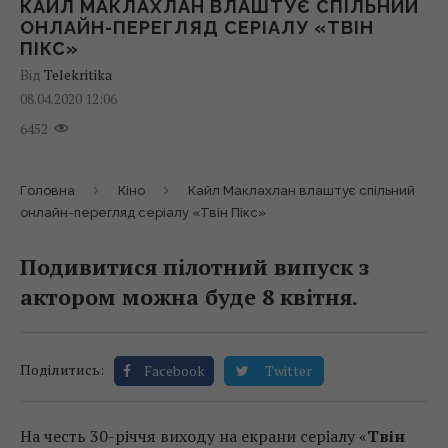
КАЙЛ МАКЛАХЛАН ВЛАШТУЄ СПІЛЬНИЙ
ОНЛАЙН-ПЕРЕГЛЯД СЕРІАЛУ «ТВІН
ПІКС»
Від
Telekritika
08.04.2020 12:06
6452
Головна
Кіно
Кайл Маклахлан влаштує спільний
онлайн-перегляд серіалу «Твін Пікс»
Подивитися пілотний випуск з
актором можна буде 8 квітня.
Поділитись:
Facebook
Twitter
На честь 30-річчя виходу на екрани серіалу «
Твін