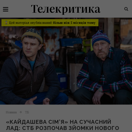
Цей матеріал опублікований
більш ніж 5 місяців тому
Новини
ТБ
«КАЙДАШЕВА СІМ’Я» НА СУЧАСНИЙ
ЛАД: СТБ РОЗПОЧАВ ЗЙОМКИ НОВОГО