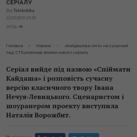
СЕРІАЛУ
Від
Telekritika
22.03.2019 13:20
39736
Головна
Новини
«Кайдашева сім’я» на сучасний
лад: СТБ розпочав зйомки нового серіалу
Серіал вийде під назвою «Спіймати
Кайдаша» і розповість сучасну
версію класичного твору Івана
Нечуя-Левицького. Сценаристом і
шоуранером проекту виступила
Наталія Ворожбит.