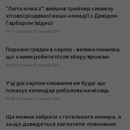
"Люта нічка 2": вийшов трейлер сиквелу
хітової різдвяної екшн-комедії з Девідом
Гарбором (відео)
09:11 п'ятниця, 07 серпня 2026
Порожні грядки в серпні - велика помилка:
що з ними робити після збору врожаю
09:00 п'ятниця, 07 серпня 2026
У ці дні серпня клювання не буде: що
показує календар риболова на місяць
09:00 п'ятниця, 07 серпня 2026
Що можна забрати з готельного номера, а
за що доведеться заплатити: пояснення