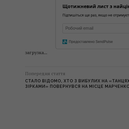
Щотижневий лист з найці
Підпишіться ще раз, якщо не отримуєт
Предоставлено SendPulse
загрузка...
Попередня стаття
СТАЛО ВІДОМО, ХТО З ВИБУЛИХ НА «ТАНЦЯХ
ЗІРКАМИ» ПОВЕРНУВСЯ НА МІСЦЕ МАРЧЕНК