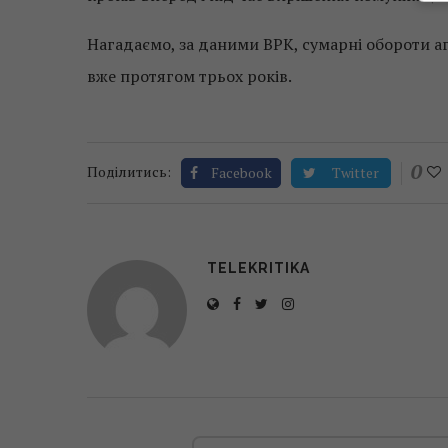
Нагадаємо, за даними ВРК, сумарні обороти аге
вже протягом трьох років.
0
Поділитись:
Facebook
Twitter
TELEKRITIKA