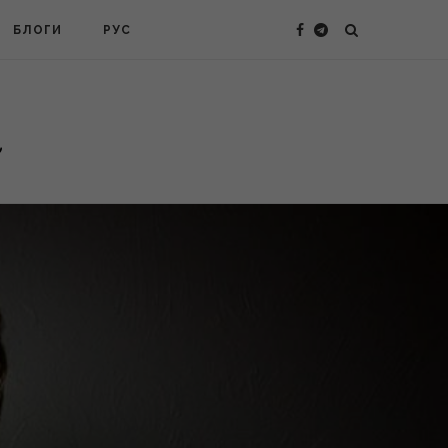
БЛОГИ
РУС