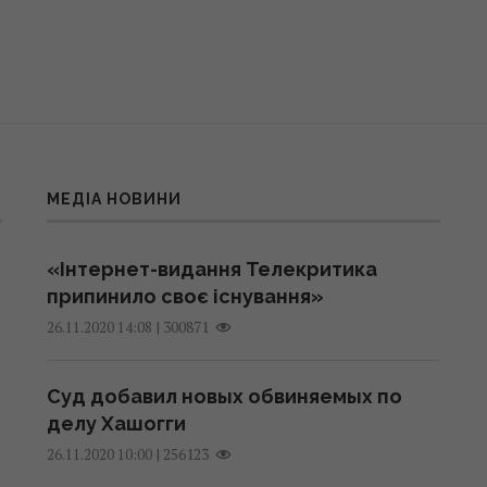
МЕДІА НОВИНИ
«Інтернет-видання Телекритика
припинило своє існування»
|
300871
26.11.2020 14:08
Суд добавил новых обвиняемых по
делу Хашогги
|
256123
26.11.2020 10:00