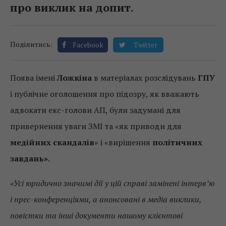
про виклик на допит.
Поділитись:
Facebook
Twitter
Поява імені
Ложкіна
в матеріалах розслідувань
ГПУ
і публічне оголошення про підозру, як вважають
адвокати екс-голови АП, були задумані для
привернення уваги ЗМІ та «як приводи для
медійних скандалів
» і «вирішення
політичних
завдань».
«Усі юридично значимі дії у цій справі замінені інтерв’ю
і прес-конференціями, а анонсовані в медіа виклики,
повістки та інші документи нашому клієнтові