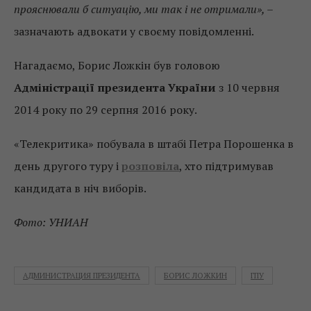
прояснювали б ситуацію, ми так і не отримали», –
зазначають адвокати у своєму повідомленні.
Нагадаємо, Борис Ложкін був головою
Адміністрації президента України
з 10 червня
2014 року по 29 серпня 2016 року.
«Телекритика» побувала в штабі Петра Порошенка в
день другого туру і
розповіла
, хто підтримував
кандидата в ніч виборів.
Фото: УНИАН
АДМИНИСТРАЦИЯ ПРЕЗИДЕНТА
БОРИС ЛОЖКИН
ГПУ