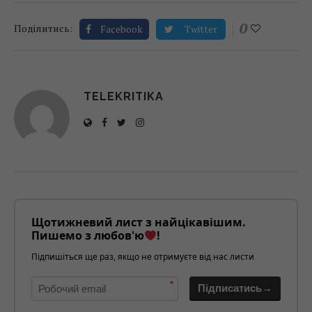
0
Поділитись:
Facebook
Twitter
TELEKRITIKA
Щотижневий лист з найцікавішим.
Пишемо з любов'ю
!
Підпишіться ще раз, якщо не отримуєте від нас листи
*
Підписатись→