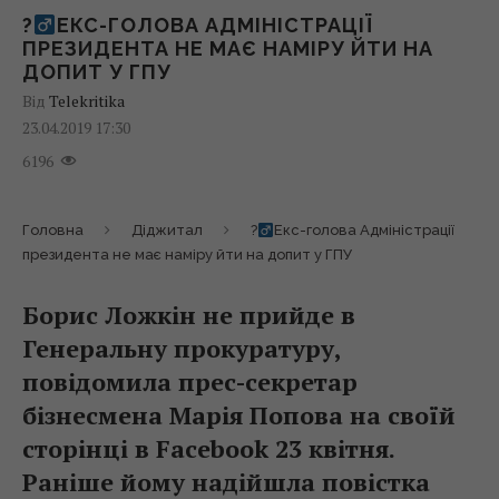
?
ЕКС-ГОЛОВА АДМІНІСТРАЦІЇ
ПРЕЗИДЕНТА НЕ МАЄ НАМІРУ ЙТИ НА
ДОПИТ У ГПУ
Від
Telekritika
23.04.2019 17:30
6196
Головна
Діджитал
?
Екс-голова Адміністрації
президента не має наміру йти на допит у ГПУ
Борис Ложкін не прийде в
Генеральну прокуратуру,
повідомила прес-секретар
бізнесмена Марія Попова на своїй
сторінці в Facebook 23 квітня.
Раніше йому надійшла повістка