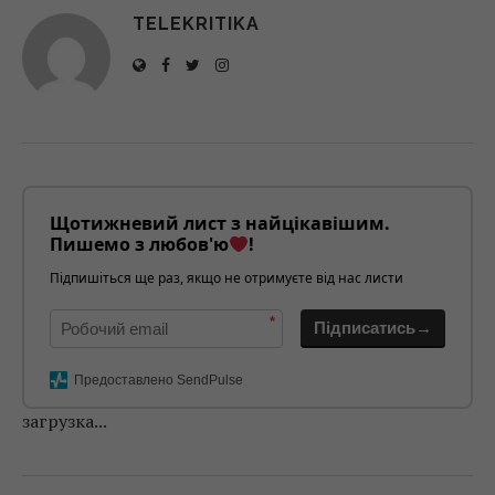
TELEKRITIKA
Щотижневий лист з найцікавішим.
Пишемо з любов'ю
!
Підпишіться ще раз, якщо не отримуєте від нас листи
*
Підписатись→
Предоставлено SendPulse
загрузка...