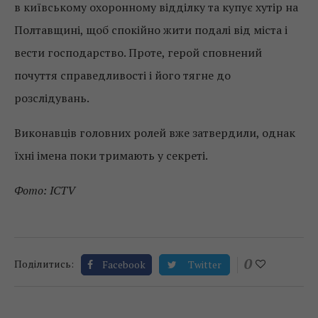
в київському охоронному відділку та купує хутір на
Полтавщині, щоб спокійно жити подалі від міста і
вести господарство. Проте, герой сповнений
почуття справедливості і його тягне до
розслідувань.
Виконавців головних ролей вже затвердили, однак
їхні імена поки тримають у секреті.
Фото: ICTV
0
Поділитись:
Facebook
Twitter