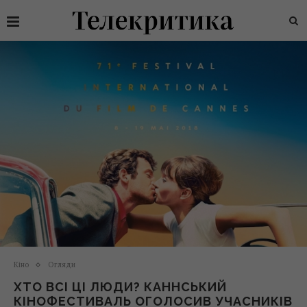
Кіно
Огляди
ХТО ВСІ ЦІ ЛЮДИ? КАННСЬКИЙ
КІНОФЕСТИВАЛЬ ОГОЛОСИВ УЧАСНИКІВ