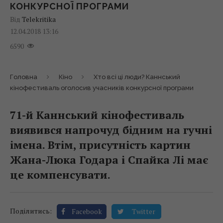
КОНКУРСНОЇ ПРОГРАМИ
Від
Telekritika
12.04.2018 13:16
6590
Головна
Кіно
Хто всі ці люди? Каннський
кінофестиваль оголосив учасників конкурсної програми
71-й Каннський кінофестиваль
виявився напрочуд бідним на гучні
імена. Втім, присутність картин
Жана-Люка Годара і Спайка Лі має
це компенсувати.
Поділитись:
Facebook
Twitter