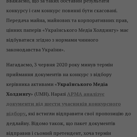
Вважаємо, що за таких обставин результати
конкурсу і сам конкурс повинні бути скасовані.
Передача майна, майнових та корпоративних прав,
цінних паперів «Українського Медіа Холдингу» має
відбуватися згідно з нормами чинного
законодавства України».
Нагадаємо, 3 червня 2020 року минув термін
приймання документів на конкурс з відбору
керівника активами «
Українського Медіа
Холдингу
» (UMH). Наразі
АРМА аналізує
документи від шести учасників конкурсного
відбору
,
які встигли відправити свої пропозицію до
дедлайну. Відомо також, що пакет документів
відправив і сьомий претендент, хоча термін