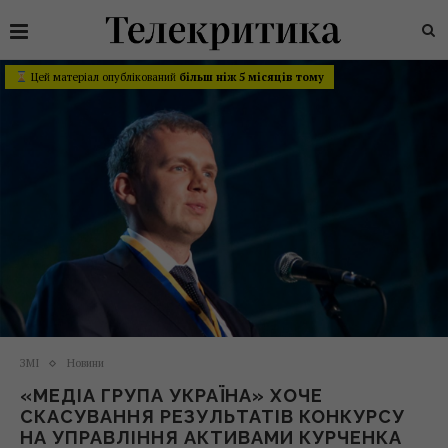
Цей матеріал опублікований
більш ніж 5 місяців тому
ЗМІ
Новини
«МЕДІА ГРУПА УКРАЇНА» ХОЧЕ
СКАСУВАННЯ РЕЗУЛЬТАТІВ КОНКУРСУ
НА УПРАВЛІННЯ АКТИВАМИ КУРЧЕНКА