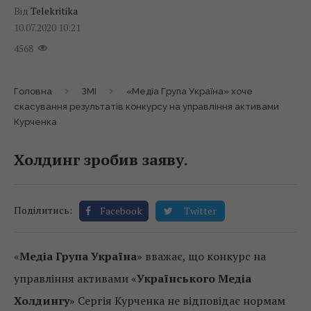
Від
Telekritika
10.07.2020 10:21
4568
Головна
ЗМІ
«Медіа Група Україна» хоче
скасування результатів конкурсу на управління активами
Курченка
Холдинг зробив заяву.
Поділитись:
Facebook
Twitter
«
Медіа Група Україна
» вважає, що конкурс на
управління активами «
Українського Медіа
Холдингу
» Сергія Курченка не відповідає нормам