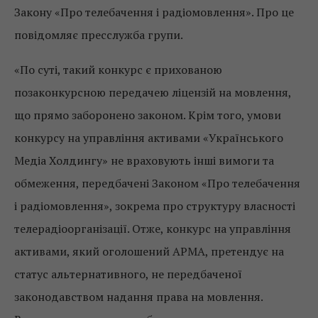
Закону «Про телебачення і радіомовлення». Про це
повідомляє пресслужба групи.
«По суті, такий конкурс є прихованою
позаконкурсною передачею ліцензій на мовлення,
що прямо заборонено законом. Крім того, умови
конкурсу на управління активами «Українського
Медіа Холдингу» не враховують інші вимоги та
обмеження, передбачені Законом «Про телебачення
і радіомовлення», зокрема про структуру власності
телерадіоорганізації. Отже, конкурс на управління
активами, який оголошений АРМА, претендує на
статус альтернативного, не передбаченої
законодавством надання права на мовлення.