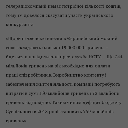
телерадіокомпанії немає потрібної кількості коштів,
тому їм довелося скасувати участь українського
конкурсанта.
«Щорічні членські внески в Європейський мовний
союз складають близько 19 000 000 гривень, –
йдеться в повідомленні прес-служба НСТУ. – Ще 744
мільйонів гривень на рік необхідно для оплати
праці співробітників. Виробництво контенту і
забезпечення життєдіяльності компанії потребують
витрати в сумі 150 мільйонів гривень і 72 мільйони
гривень відповідно. Таким чином дефіцит бюджету
Суспільного в 2018 році становить 759 мільйонів
гривень».