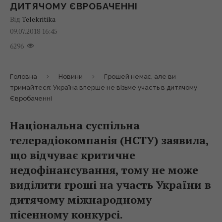
ДИТЯЧОМУ ЄВРОБАЧЕННІ
Від
Telekritika
09.07.2018 16:45
6296
Головна
Новини
Грошей немає, але ви
тримайтеся: Україна вперше не візьме участь в дитячому
Євробаченні
Національна суспільна
телерадіокомпанія (НСТУ) заявила,
що відчуває критичне
недофінансування, тому не може
виділити гроші на участь України в
дитячому міжнародному
пісенному конкурсі.