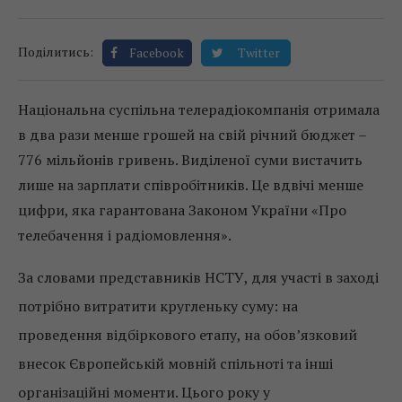
Поділитись:
Facebook
Twitter
Національна суспільна телерадіокомпанія отримала
в два рази менше грошей на свій річний бюджет –
776 мільйонів гривень. Виділеної суми вистачить
лише на зарплати співробітників. Це вдвічі менше
цифри, яка гарантована Законом України «Про
телебачення і радіомовлення».
За словами представників НСТУ, для участі в заході
потрібно витратити кругленьку суму: на
проведення відбіркового етапу, на обов’язковий
внесок Європейській мовній спільноті та інші
організаційні моменти. Цього року у