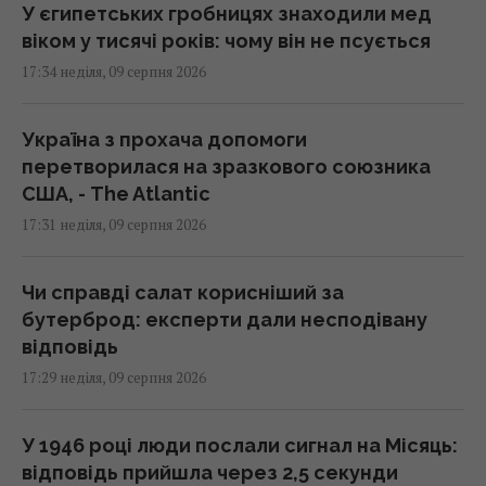
У єгипетських гробницях знаходили мед
віком у тисячі років: чому він не псується
17:34 неділя, 09 серпня 2026
Україна з прохача допомоги
перетворилася на зразкового союзника
США, - The Atlantic
17:31 неділя, 09 серпня 2026
Чи справді салат корисніший за
бутерброд: експерти дали несподівану
відповідь
17:29 неділя, 09 серпня 2026
У 1946 році люди послали сигнал на Місяць:
відповідь прийшла через 2,5 секунди