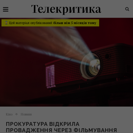
Цей матеріал опублікований
більш ніж 5 місяців тому
Кіно
Новини
ПРОКУРАТУРА ВІДКРИЛА
ПРОВАДЖЕННЯ ЧЕРЕЗ ФІЛЬМУВАННЯ