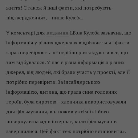
життя! Є також й інші факти, які потребують
підтвердження», – пише Кулеба.
У коментарі для
видання
LB.ua Кулеба зазначив, що
інформація у різних джерелах відрізняється і факти
зараз перевіряють: «Потрібно розслідувати все, що
там відбувалося. У нас є різна інформація з різних
джерел, від людей, які брали участь у проєкті, але її
потрібно перевірити. За інсайдерською
інформацією, дитина, що грала сина головних
героїв, була сиротою – хлопчика використовували
для фільмування, він пожив у «сім’ї» і його
повернули назад в інтернат, коли фільмування
завершилися. Цей факт теж потрібно встановити».