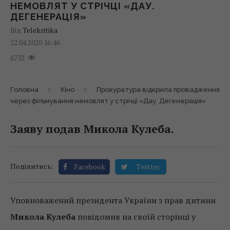
НЕМОВЛЯТ У СТРІЧЦІ «ДАУ.
ДЕГЕНЕРАЦІЯ»
Від
Telekritika
22.04.2020 16:46
6732
Головна
Кіно
Прокуратура відкрила провадження
через фільмування немовлят у стрічці «Дау. Дегенерація»
Заяву подав Микола Кулеба.
Поділитись:
Facebook
Twitter
Уповноважений президента України з прав дитини
Микола Кулеба
повідомив на своїй сторінці у