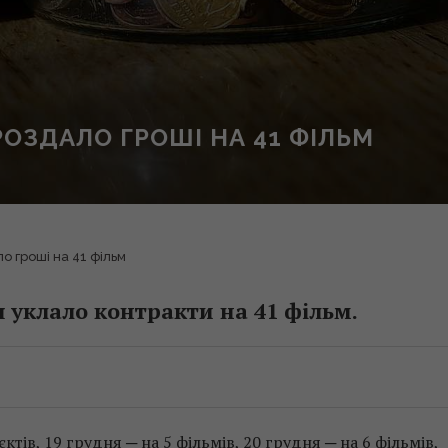
ОЗДАЛО ГРОШІ НА 41 ФІЛЬМ
о гроші на 41 фільм
я уклало контракти на 41 фільм.
тів, 19 грудня ─ на 5 фільмів, 20 грудня ─ на 6 фільмів,