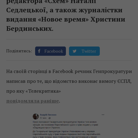
редактора «Схем» Наталії
Седлецької, а також журналістки
видання «Новое время» Христини
Бердинських.
Поділитись:
Facebook
Twitter
На своїй сторінці в Facebook речник Генпрокуратури
написав про те, що відомство виконає вимогу ЄСПЛ,
про яку «Телекритика»
повідомляла раніше
.