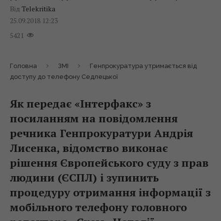
Від
Telekritika
25.09.2018 12:23
5421
Головна
ЗМІ
Генпрокуратура утримається від
доступу до телефону Седлецької
Як передає «Інтерфакс» з
посиланням на повідомлення
речника Генпрокуратури Андрія
Лисенка, відомство виконає
рішення Європейського суду з прав
людини (ЄСПЛ) і зупинить
процедуру отримання інформації з
мобільного телефону головного