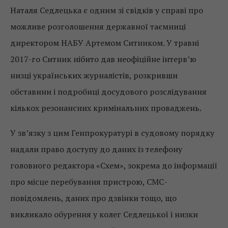
Наталя Седлецька є одним зі свідків у справі про
можливе розголошення державної таємниці
директором НАБУ Артемом Ситником. У травні
2017-го Ситник нібито дав неофіційне інтерв’ю
низці українських журналістів, розкривши
обставини і подробиці досудового розслідування
кількох резонансних кримінальних проваджень.
У зв’язку з цим Генпрокуратурі в судовому порядку
надали право доступу до даних із телефону
головного редактора «Схем», зокрема до інформації
про місце перебування пристрою, СМС-
повідомлень, даних про дзвінки тощо, що
викликало обурення у колег Седлецької і низки