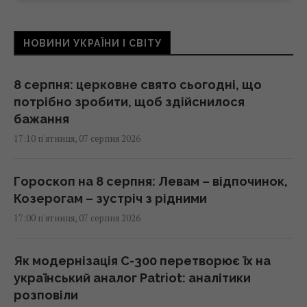
НОВИНИ УКРАЇНИ І СВІТУ
8 серпня: церковне свято сьогодні, що
потрібно зробити, щоб здійснилося
бажання
17:10 п'ятниця, 07 серпня 2026
Гороскоп на 8 серпня: Левам – відпочинок,
Козерогам – зустріч з рідними
17:00 п'ятниця, 07 серпня 2026
Як модернізація С-300 перетворює їх на
український аналог Patriot: аналітики
розповіли