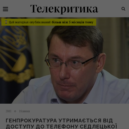
Цей матеріал опублікований
більш ніж 5 місяців тому
ЗМІ
Новини
ГЕНПРОКУРАТУРА УТРИМАЄТЬСЯ ВІД
ДОСТУПУ ДО ТЕЛЕФОНУ СЕДЛЕЦЬКОЇ