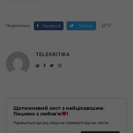
0
Поділитись:
Facebook
Twitter
TELEKRITIKA
Щотижневий лист з найцікавішим.
Пишемо з любов'ю
!
Підпишіться ще раз, якщо не отримуєте від нас листи