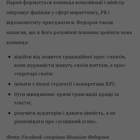
Наразі формується команда комунікації і міністр
запрошує фахівців у сфері маркетингу, PR і
відеоконтенту приєднатися. Федоров також
написав, що в його розумінні повинна зробити нова
команда:
відійти від поняття традиційної прес-служби,
коли журналісти живуть своїм життям, а прес-
секретарі своїм;
почати з чіткої стратегії і конкретних KPI;
бути швидшими: прямі трансляції кращі за
тексти;
розуміти аудиторію і давати цінність, а не
розповідати про «успішний успіх».
Фото: Facebook-сторінка Михайла Федорова