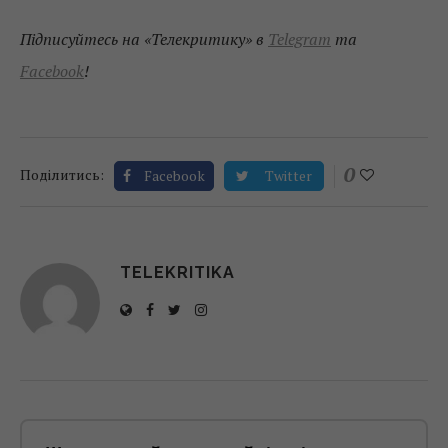
Підписуйтесь на «Телекритику» в
Telegram
та
Facebook
!
0
Поділитись:
Facebook
Twitter
TELEKRITIKA