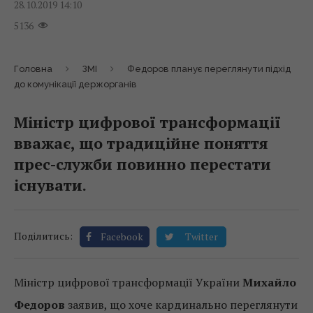
28.10.2019 14:10
5136
Головна
ЗМІ
Федоров планує переглянути підхід
до комунікації держорганів
Міністр цифрової трансформації
вважає, що традиційне поняття
прес-служби повинно перестати
існувати.
Поділитись:
Facebook
Twitter
Міністр цифрової трансформації України
Михайло
Федоров
заявив, що хоче кардинально переглянути