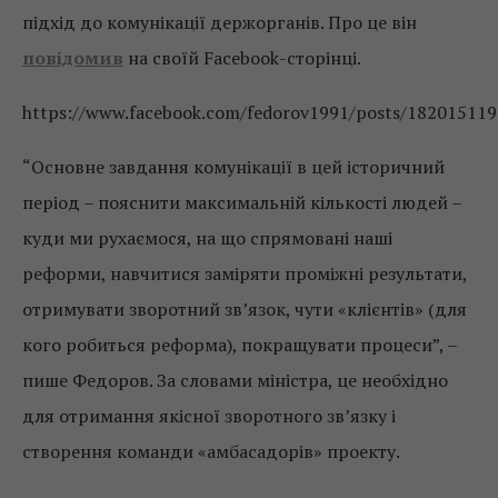
підхід до комунікації держорганів. Про це він
повідомив
на своїй Facebook-сторінці.
https://www.facebook.com/fedorov1991/posts/18201511
“Основне завдання комунікації в цей історичний
період – пояснити максимальній кількості людей –
куди ми рухаємося, на що спрямовані наші
реформи, навчитися заміряти проміжні результати,
отримувати зворотний зв’язок, чути «клієнтів» (для
кого робиться реформа), покращувати процеси”, –
пише Федоров. За словами міністра, це необхідно
для отримання якісної зворотного зв’язку і
створення команди «амбасадорів» проекту.