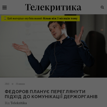
Цей матеріал опублікований
більш ніж 5 місяців тому
ЗМІ
Новини
ФЕДОРОВ ПЛАНУЄ ПЕРЕГЛЯНУТИ
ПІДХІД ДО КОМУНІКАЦІЇ ДЕРЖОРГАНІВ
Від
Telekritika