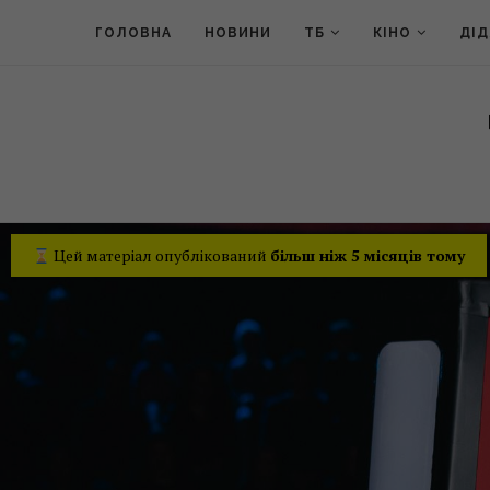
ГОЛОВНА
НОВИНИ
ТБ
КІНО
ДІ
Цей матеріал опублікований
більш ніж 5 місяців тому