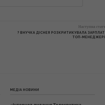
Наступна стат
? ВНУЧКА ДІСНЕЯ РОЗКРИТИКУВАЛА ЗАРПЛА
ТОП-МЕНЕДЖЕР
МЕДІА НОВИНИ
«Інтернет-видання Телекритика