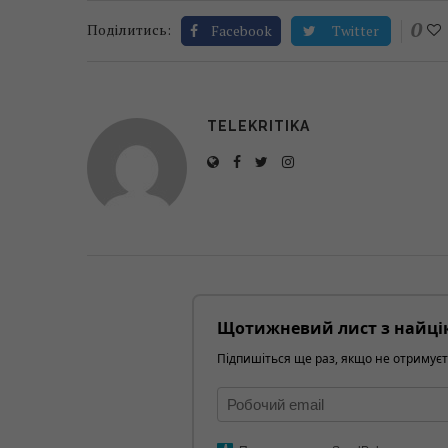
0
Поділитись:
Facebook
Twitter
TELEKRITIKA
Щотижневий лист з найці
Підпишіться ще раз, якщо не отримуєт