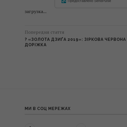
Предоставлено SendPulse
загрузка...
Попередня стаття
? «ЗОЛОТА ДЗИҐА 2019»: ЗІРКОВА ЧЕРВОНА
ДОРІЖКА
МИ В СОЦ МЕРЕЖАХ