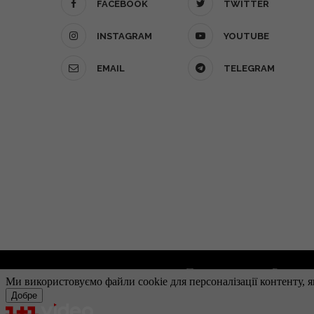
FACEBOOK
TWITTER
INSTAGRAM
YOUTUBE
EMAIL
TELEGRAM
Про проект
Реклам