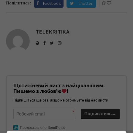
0
Поділитись:
Facebook
Twitter
TELEKRITIKA
Щотижневий лист з найцікавішим.
Пишемо з любов'ю
!
Підпишіться ще раз, якщо не отримуєте від нас листи
*
Підписатись→
Предоставлено SendPulse