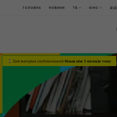
ГОЛОВНА
НОВИНИ
ТБ
КІНО
ДІ
Цей матеріал опублікований
більш ніж 5 місяців тому