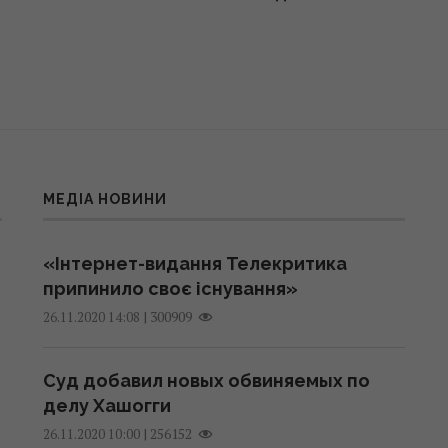
МЕДІА НОВИНИ
«Інтернет-видання Телекритика
припинило своє існування»
|
300909
26.11.2020 14:08
Суд добавил новых обвиняемых по
делу Хашогги
|
256152
26.11.2020 10:00