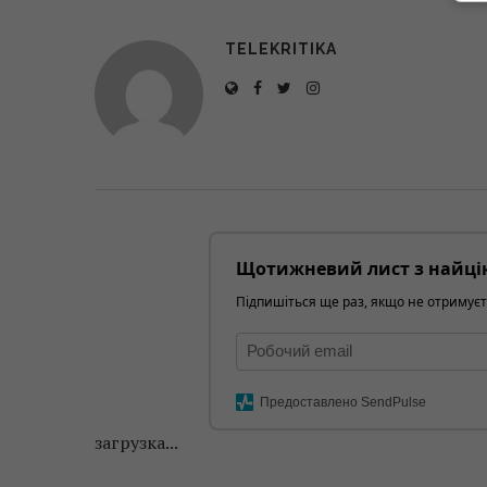
TELEKRITIKA
Щотижневий лист з найці
Підпишіться ще раз, якщо не отримуєт
Предоставлено SendPulse
загрузка...