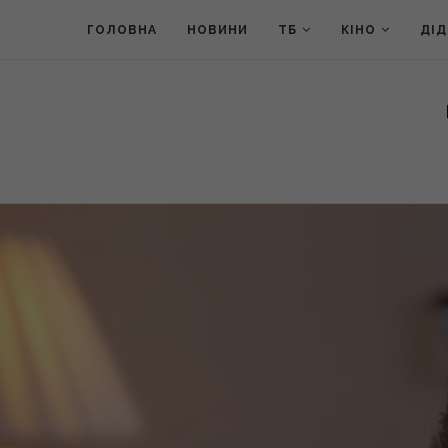
ГОЛОВНА
НОВИНИ
ТБ
КІНО
ДІ