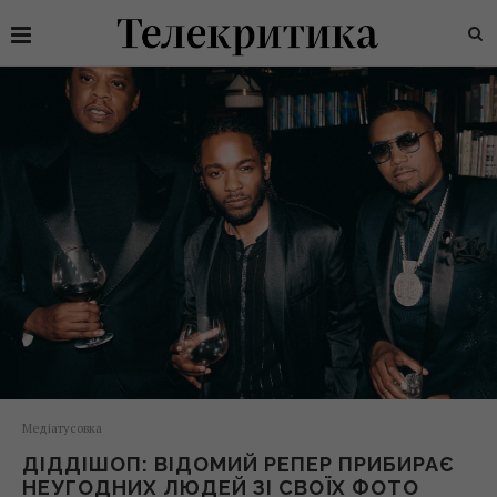
Медіатусовка
ДІДДІШОП: ВІДОМИЙ РЕПЕР ПРИБИРАЄ
НЕУГОДНИХ ЛЮДЕЙ ЗІ СВОЇХ ФОТО