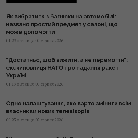
Як вибратися з багнюки на автомобілі:
названо простий предмет у салоні, що
може допомогти
01:23 п'ятниця, 07 серпня 2026
"Достатньо, щоб вижити, а не перемогти":
ексчиновниця НАТО про надання ракет
Україні
01:19 п'ятниця, 07 серпня 2026
Одне налаштування, яке варто змінити всім
власникам нових телевізорів
00:25 п'ятниця, 07 серпня 2026