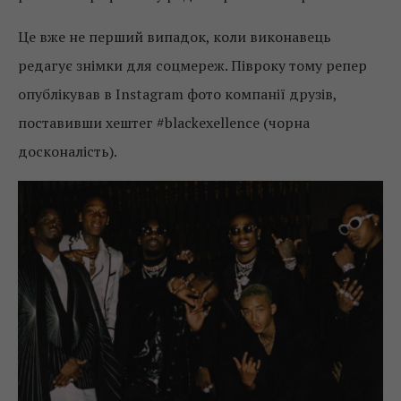
Це вже не перший випадок, коли виконавець
редагує знімки для соцмереж. Півроку тому репер
опублікував в Instagram фото компанії друзів,
поставивши хештег #blackexellence (чорна
досконалість).