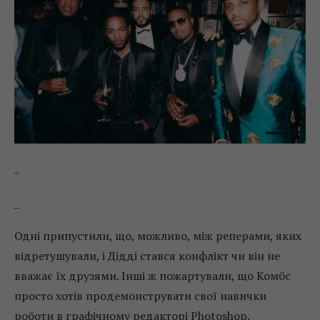
_
_
Одні припустили, що, можливо, між реперами, яких
відретушували, і Дідді стався конфлікт чи він не
вважає їх друзями. Інші ж пожартували, що Комбс
просто хотів продемонструвати свої навички
роботи в графічному редакторі Photoshop.