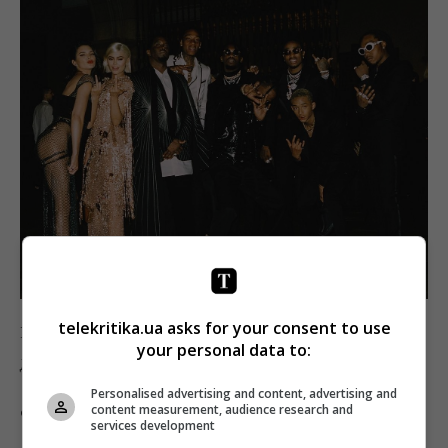
telekritika.ua asks for your consent to use
Кайлі і Кендалл Дженнер, Тревіс Скотт, Migos,
your personal data to:
Джейдан Сміт, Віз Каліфа і Пі Дідді
Personalised advertising and content, advertising and
content measurement, audience research and
Фото: Instagram
services development