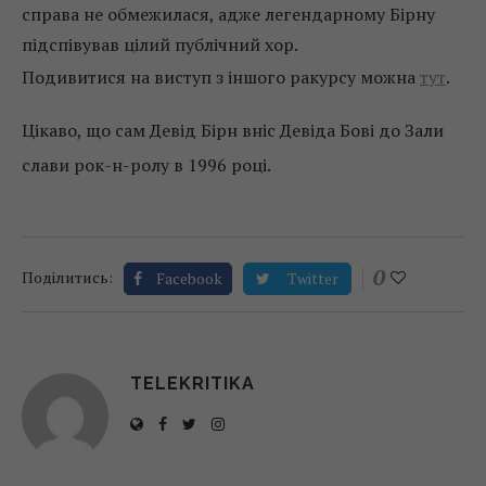
справа не обмежилася, адже легендарному Бірну
підспівував цілий публічний хор.
Подивитися на виступ з іншого ракурсу можна
тут
.
Цікаво, що сам Девід Бірн вніс Девіда Бові до Зали
слави рок-н-ролу в 1996 році.
0
Поділитись:
Facebook
Twitter
TELEKRITIKA