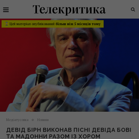
Цей матеріал опублікований
більш ніж 5 місяців тому
Медіатусовка
Новини
ДЕВІД БІРН ВИКОНАВ ПІСНІ ДЕВІДА БОВІ
ТА МАДОННИ РАЗОМ ІЗ ХОРОМ