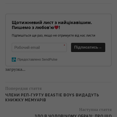
Щотижневий лист з найцікавішим.
Пишемо з любов'ю
!
Підпишіться ще раз, якщо не отримуєте від нас листи
*
Підписатись→
Предоставлено SendPulse
загрузка...
Попередня стаття
ЧЛЕНИ РЕП-ГУРТУ BEASTIE BOYS ВИДАДУТЬ
КНИЖКУ МЕМУАРІВ
Наступна стаття
ЗЛО В ЧОЛОВІЧОМУ ОБРАЗІ: ПРО ЩО