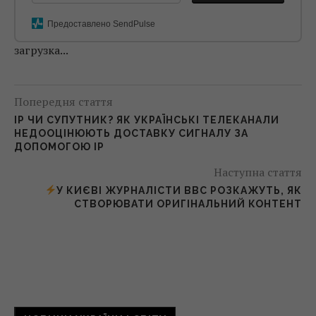
Предоставлено SendPulse
загрузка...
Попередня стаття
IP ЧИ СУПУТНИК? ЯК УКРАЇНСЬКІ ТЕЛЕКАНАЛИ
НЕДООЦІНЮЮТЬ ДОСТАВКУ СИГНАЛУ ЗА
ДОПОМОГОЮ IP
Наступна стаття
У КИЄВІ ЖУРНАЛІСТИ BBC РОЗКАЖУТЬ, ЯК
СТВОРЮВАТИ ОРИГІНАЛЬНИЙ КОНТЕНТ