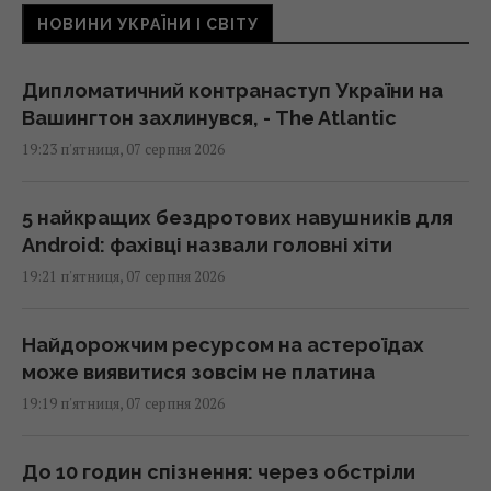
НОВИНИ УКРАЇНИ І СВІТУ
Дипломатичний контранаступ України на
Вашингтон захлинувся, - The Atlantic
19:23 п'ятниця, 07 серпня 2026
5 найкращих бездротових навушників для
Android: фахівці назвали головні хіти
19:21 п'ятниця, 07 серпня 2026
Найдорожчим ресурсом на астероїдах
може виявитися зовсім не платина
19:19 п'ятниця, 07 серпня 2026
До 10 годин спізнення: через обстріли