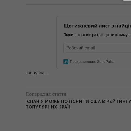
Щотижневий лист з найці
Підпишіться ще раз, якщо не отримуєт
Предоставлено SendPulse
загрузка...
Попередня стаття
ІСПАНІЯ МОЖЕ ПОТІСНИТИ США В РЕЙТИНГ
ПОПУЛЯРНИХ КРАЇН