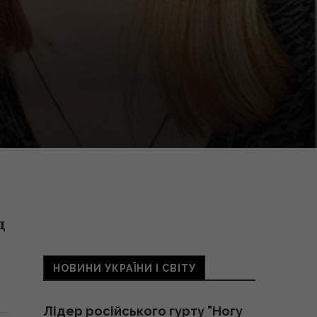
д
НОВИНИ УКРАЇНИ І СВІТУ
Лідер російського гурту "Ногу