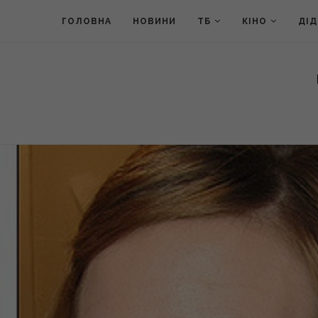
ГОЛОВНА
НОВИНИ
ТБ
КІНО
ДІ