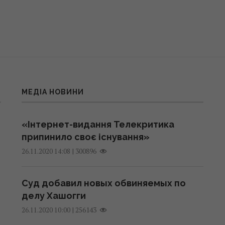
МЕДІА НОВИНИ
«Інтернет-видання Телекритика
припинило своє існування»
|
300896
26.11.2020 14:08
Суд добавил новых обвиняемых по
делу Хашогги
|
256143
26.11.2020 10:00