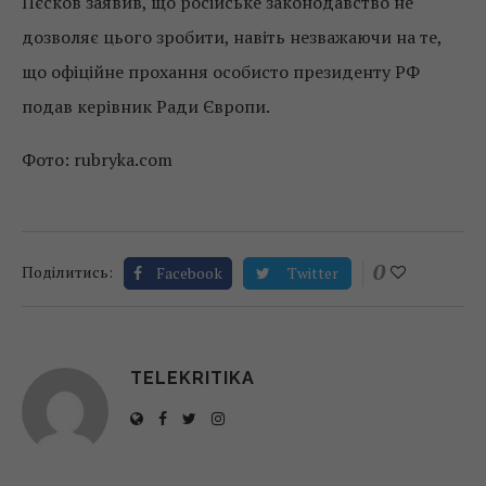
Пєсков заявив, що російське законодавство не
дозволяє цього зробити, навіть незважаючи на те,
що офіційне прохання особисто президенту РФ
подав керівник Ради Європи.
Фото: rubryka.com
0
Поділитись:
Facebook
Twitter
TELEKRITIKA