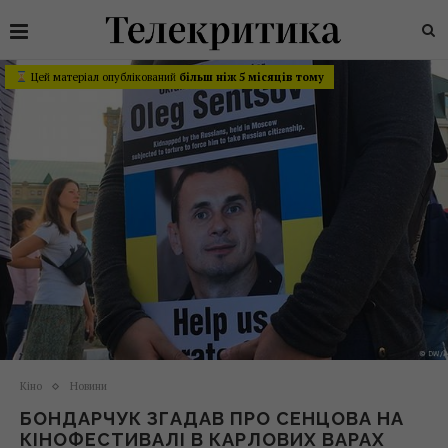
Цей матеріал опублікований
більш ніж 5 місяців тому
Кіно
Новини
БОНДАРЧУК ЗГАДАВ ПРО СЕНЦОВА НА
КІНОФЕСТИВАЛІ В КАРЛОВИХ ВАРАХ