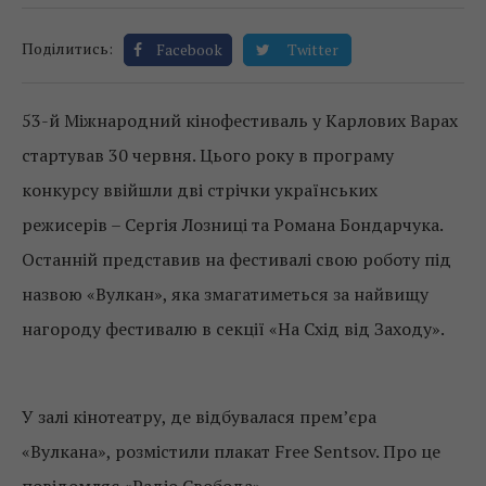
Поділитись:
Facebook
Twitter
53-й Міжнародний кінофестиваль у Карлових Варах
стартував 30 червня. Цього року в програму
конкурсу ввійшли дві стрічки українських
режисерів – Сергія Лозниці та Романа Бондарчука.
Останній представив на фестивалі свою роботу під
назвою «Вулкан», яка змагатиметься за найвищу
нагороду фестивалю в секції «На Схід від Заходу».
У залі кінотеатру, де відбувалася прем’єра
«Вулкана», розмістили плакат Free Sentsov. Про це