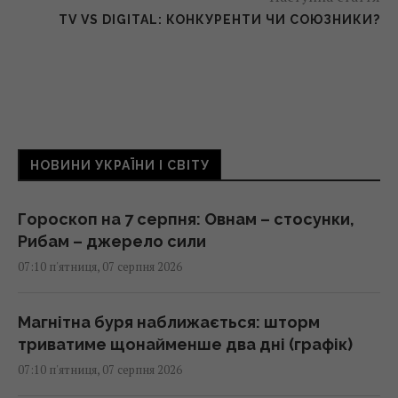
TV VS DIGITAL: КОНКУРЕНТИ ЧИ СОЮЗНИКИ?
НОВИНИ УКРАЇНИ І СВІТУ
Гороскоп на 7 серпня: Овнам – стосунки,
Рибам – джерело сили
07:10 п'ятниця, 07 серпня 2026
Магнітна буря наближається: шторм
триватиме щонайменше два дні (графік)
07:10 п'ятниця, 07 серпня 2026