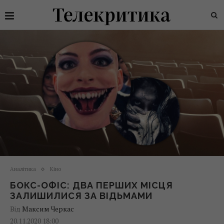
Аналітика
Кіно
БОКС-ОФІС: ДВА ПЕРШИХ МІСЦЯ
ЗАЛИШИЛИСЯ ЗА ВІДЬМАМИ
Від
Максим Черкас
20.11.2020 18:00