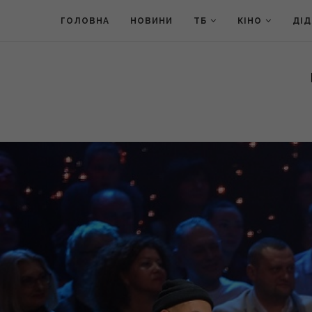
ГОЛОВНА
НОВИНИ
ТБ
КІНО
ДІ