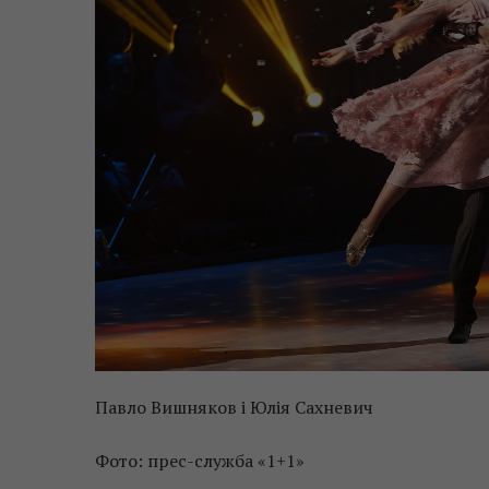
Павло Вишняков і Юлія Сахневич
Фото: прес-служба «1+1»