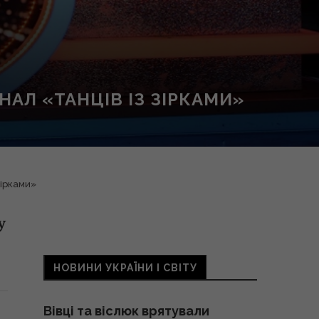
АЛ «ТАНЦІВ ІЗ ЗІРКАМИ»
зірками»
у
НОВИНИ УКРАЇНИ І СВІТУ
Вівці та віслюк врятували