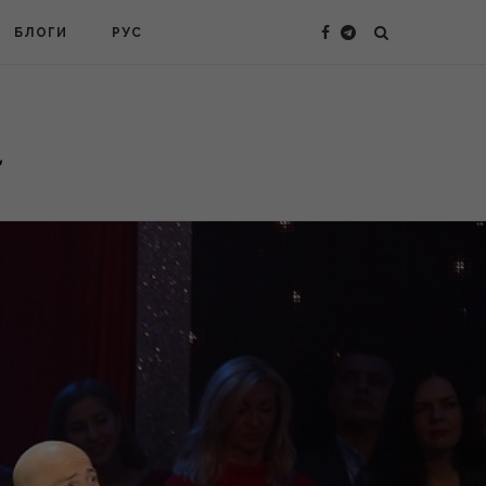
БЛОГИ
РУС