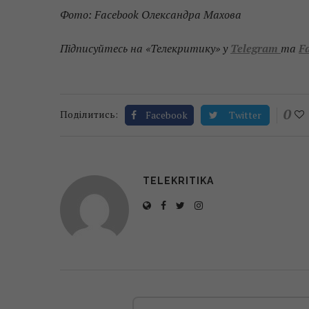
Фото: Facebook Олександра Махова
Підписуйтесь на «Телекритику» у
Telegram
та
F
0
Поділитись:
Facebook
Twitter
TELEKRITIKA