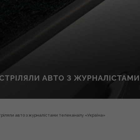
СТРІЛЯЛИ АВТО З ЖУРНАЛІСТАМИ
тріляли авто з журналістами телеканалу «Україна»