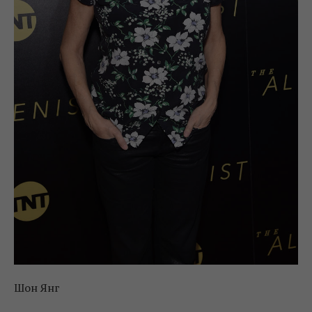
Шон Янг