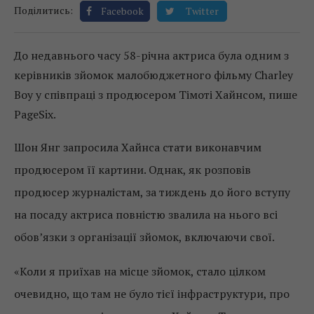
Поділитись:
Facebook
Twitter
До недавнього часу 58-річна актриса була одним з
керівників зйомок малобюджетного фільму Charley
Boy у співпраці з продюсером Тімоті Хайнсом, пише
PageSix.
Шон Янг запросила Хайнса стати виконавчим
продюсером її картини. Однак, як розповів
продюсер журналістам, за тиждень до його вступу
на посаду актриса повністю звалила на нього всі
обов’язки з організації зйомок, включаючи свої.
«Коли я приїхав на місце зйомок, стало цілком
очевидно, що там не було тієї інфраструктури, про