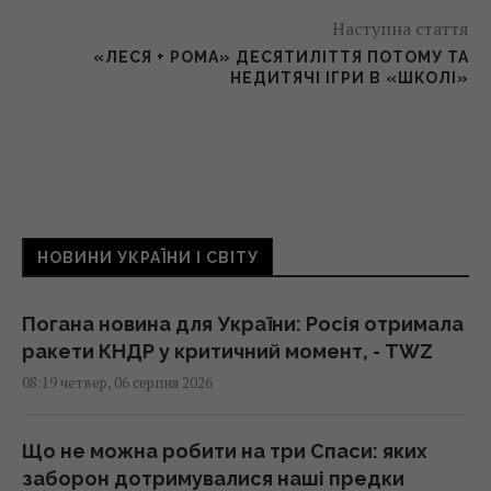
Наступна стаття
«ЛЕСЯ + РОМА» ДЕСЯТИЛІТТЯ ПОТОМУ ТА
НЕДИТЯЧІ ІГРИ В «ШКОЛІ»
НОВИНИ УКРАЇНИ І СВІТУ
Погана новина для України: Росія отримала
ракети КНДР у критичний момент, - TWZ
08:19 четвер, 06 серпня 2026
Що не можна робити на три Спаси: яких
заборон дотримувалися наші предки