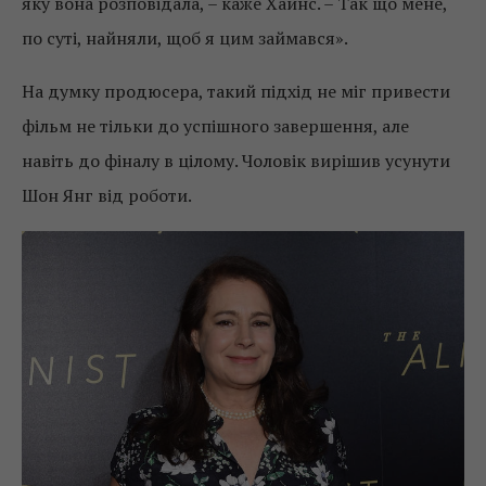
яку вона розповідала, – каже Хайнс. – Так що мене,
по суті, найняли, щоб я цим займався».
На думку продюсера, такий підхід не міг привести
фільм не тільки до успішного завершення, але
навіть до фіналу в цілому. Чоловік вирішив усунути
Шон Янг від роботи.