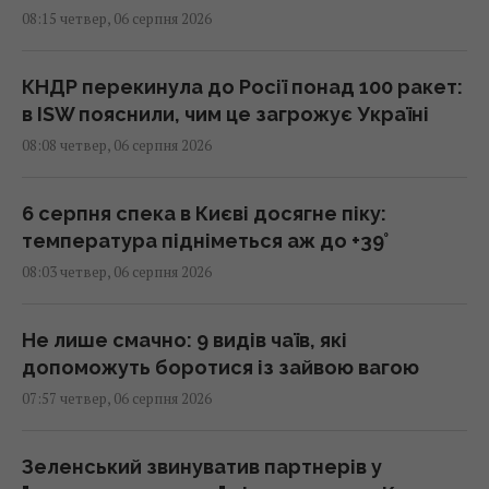
08:15 четвер, 06 серпня 2026
КНДР перекинула до Росії понад 100 ракет:
в ISW пояснили, чим це загрожує Україні
08:08 четвер, 06 серпня 2026
6 серпня спека в Києві досягне піку:
температура підніметься аж до +39°
08:03 четвер, 06 серпня 2026
Не лише смачно: 9 видів чаїв, які
допоможуть боротися із зайвою вагою
07:57 четвер, 06 серпня 2026
Зеленський звинуватив партнерів у