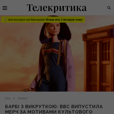
Цей матеріал опублікований
більш ніж 5 місяців тому
Кіно
Новини
БАРБІ З ВИКРУТКОЮ: BBC ВИПУСТИЛА
МЕРЧ ЗА МОТИВАМИ КУЛЬТОВОГО