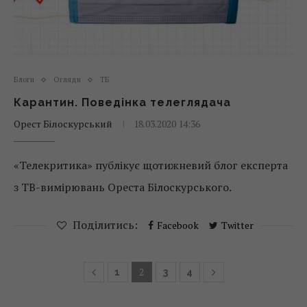
Блоги
Огляди
ТБ
Карантин. Поведінка телеглядача
Орест Білоскурський
18.03.2020 14:36
«Телекритика» публікує щотижневий блог експерта
з ТВ-вимірювань Ореста Білоскурського.
Поділитись:
Facebook
Twitter
2
1
3
4