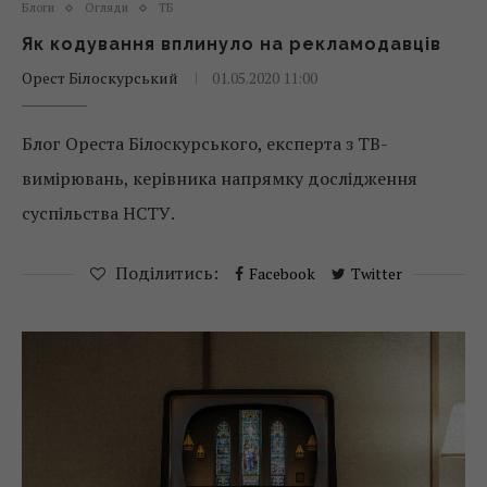
Блоги
Огляди
ТБ
Як кодування вплинуло на рекламодавців
Орест Білоскурський
01.05.2020 11:00
Блог Ореста Білоскурського, експерта з ТВ-
вимірювань, керівника напрямку дослідження
суспільства НСТУ.
Поділитись:
Facebook
Twitter