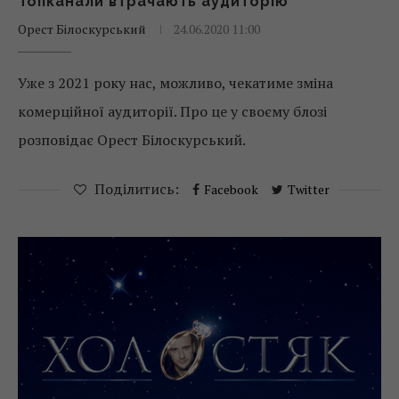
Топканали втрачають аудиторію
Орест Білоскурський
24.06.2020 11:00
Уже з 2021 року нас, можливо, чекатиме зміна
комерційної аудиторії. Про це у своєму блозі
розповідає Орест Білоскурський.
Поділитись:
Facebook
Twitter