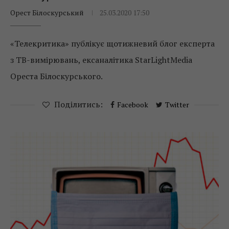
Орест Білоскурський
25.03.2020 17:50
«Телекритика» публікує щотижневий блог експерта
з ТВ-вимірювань, ексаналітика StarLightMedia
Ореста Білоскурського.
Поділитись:
Facebook
Twitter