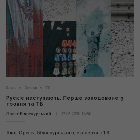
Блоги
Огляди
ТБ
Рускіє наступають. Перше закодоване 9
травня та ТБ
Орест Білоскурський
12.05.2020 16:50
Блог Ореста Білоскурського, експерта з ТВ-