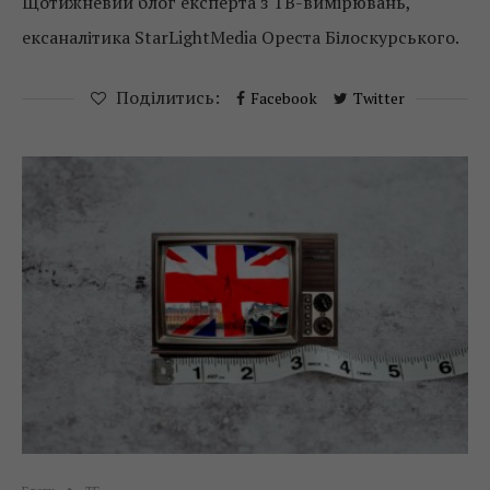
Щотижневий блог експерта з ТВ-вимірювань,
ексаналітика StarLightMedia Ореста Білоскурського.
Поділитись:
Facebook
Twitter