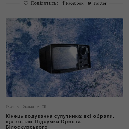
Поділитись:
Facebook
Twitter
Блоги
Огляди
ТБ
Кінець кодування супутника: всі обрали,
що хотіли. Підсумки Ореста
Білоскурського