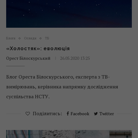
Блоги
Огляди
ТБ
«Холостяк»: еволюція
Орест Білоскурський
26.05.2020 13:25
Блог Ореста Білоскурського, експерта з ТВ-
вимірювань, керівника напрямку дослідження
суспільства НСТУ.
Поділитись:
Facebook
Twitter