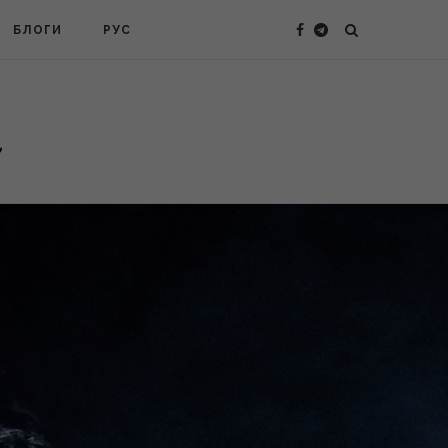
БЛОГИ
РУС