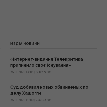
МЕДІА НОВИНИ
«Інтернет-видання Телекритика
припинило своє існування»
|
300909
26.11.2020 14:08
Суд добавил новых обвиняемых по
делу Хашогги
|
256152
26.11.2020 10:00