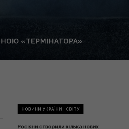
ИНОЮ «ТЕРМІНАТОРА»
НОВИНИ УКРАЇНИ І СВІТУ
Росіяни створили кілька нових