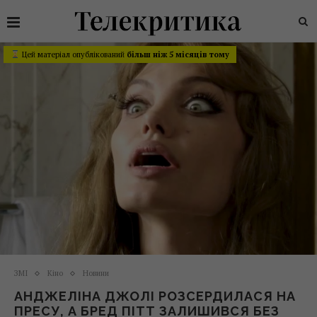
Цей матеріал опублікований
більш ніж 5 місяців тому
ЗМІ
Кіно
Новини
АНДЖЕЛІНА ДЖОЛІ РОЗСЕРДИЛАСЯ НА
ПРЕСУ, А БРЕД ПІТТ ЗАЛИШИВСЯ БЕЗ