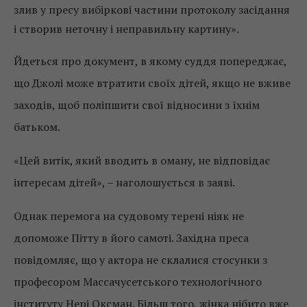
злив у пресу вибіркові частини протоколу засідання
і створив неточну і неправильну картину».
Йдеться про документ, в якому суддя попереджає,
що Джолі може втратити своїх дітей, якщо не вживе
заходів, щоб поліпшити свої відносини з їхнім
батьком.
«Цей витік, який вводить в оману, не відповідає
інтересам дітей», – наголошується в заяві.
Однак перемога на судовому терені ніяк не
допоможе Пітту в його самоті. Західна преса
повідомляє, що у актора не склалися стосунки з
професором Массачусетського технологічного
інституту Нері Оксман. Більш того, жінка нібито вже