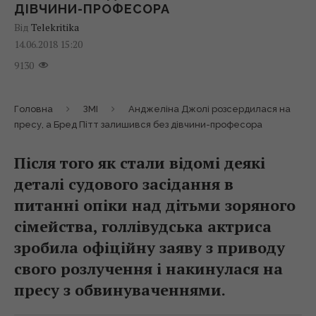
ДІВЧИНИ-ПРОФЕСОРА
Від
Telekritika
14.06.2018 15:20
9130
Головна
ЗМІ
Анджеліна Джолі розсердилася на
пресу, а Бред Пітт залишився без дівчини-професора
Після того як стали відомі деякі
деталі судового засідання в
питанні опіки над дітьми зоряного
сімейства, голлівудська актриса
зробила офіційну заяву з приводу
свого розлучення і накинулася на
пресу з обвинуваченнями.