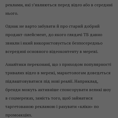
реклами, які з’являються перед відео або в середині
нього.
Однак не варто забувати й про старий добрий
продакт-плейсмент, до якого глядачі ТБ давно
звикли і який використовується безпосередньо
всередині основного відеоконтенту в мережі.
Аналітики переконані, що з приходом популярності
тривалих відео в мережі, маркетологам доведеться
підлаштовуватися під нові реалії. Наприклад,
бренди можуть активніше спонсорувати великі шоу
в соцмережах, замість того, щоб займатися
таргетованою рекламою і рахувати «кліки» по
промоакціях.