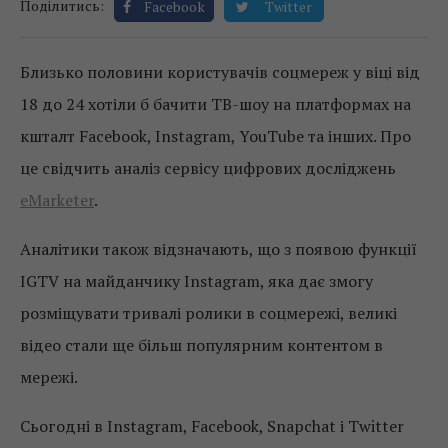
Поділитись:
Facebook
Twitter
Близько половини користувачів соцмереж у віці від
18 до 24 хотіли б бачити ТВ-шоу на платформах на
кшталт Facebook, Instagram, YouTube та інших. Про
це свідчить аналіз сервісу цифрових досліджень
eMarketer
.
Аналітики також відзначають, що з появою функції
IGTV на майданчику Instagram, яка дає змогу
розміщувати тривалі ролики в соцмережі, великі
відео стали ще більш популярним контентом в
мережі.
Сьогодні в Instagram, Facebook, Snapchat і Twitter