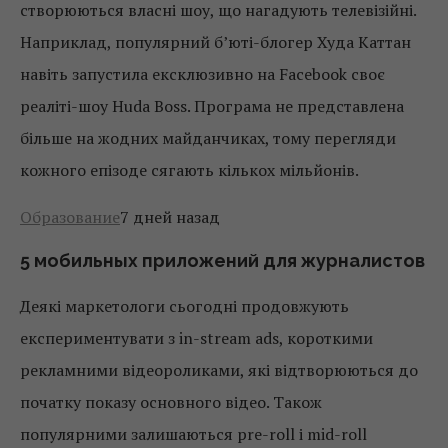
створюються власні шоу, що нагадують телевізійні.
Наприклад, популярний б’юті-блогер Худа Каттан
навіть запустила ексклюзивно на Facebook своє
реаліті-шоу Huda Boss. Програма не представлена
більше на жодних майданчиках, тому перегляди
кожного епізодe сягають кількох мільйонів.
Образование
7 дней назад
5 мобильных приложений для журналистов
Деякі маркетологи сьогодні продовжують
експериментувати з in-stream ads, короткими
рекламними відеороликами, які відтворюються до
початку показу основного відео. Також
популярними залишаються pre-roll і mid-roll