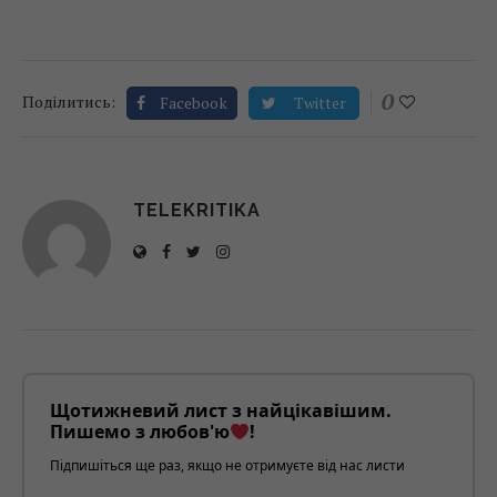
0
Поділитись:
Facebook
Twitter
TELEKRITIKA
Щотижневий лист з найцікавішим.
Пишемо з любов'ю
!
Підпишіться ще раз, якщо не отримуєте від нас листи