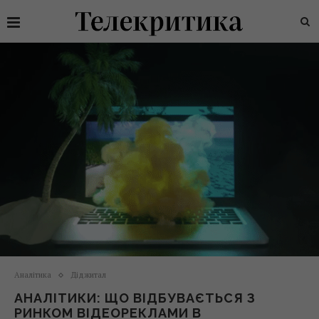
Аналітика
Діджитал
АНАЛІТИКИ: ЩО ВІДБУВАЄТЬСЯ З
РИНКОМ ВІДЕОРЕКЛАМИ В