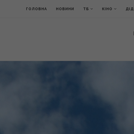
ГОЛОВНА
НОВИНИ
ТБ
КІНО
ДІ