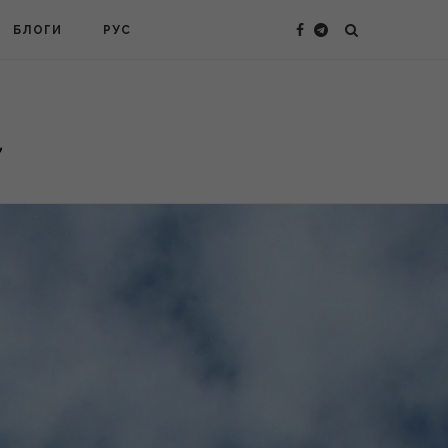
БЛОГИ
РУС