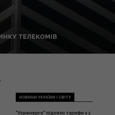
ИНКУ ТЕЛЕКОМІВ
у
НОВИНИ УКРАЇНИ І СВІТУ
"Укренерго" підняло тарифи з 1