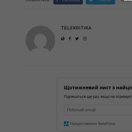
TELEKRITIKA
Щотижневий лист з найці
Підпишіться ще раз, якщо не отримуєт
Предоставлено SendPulse