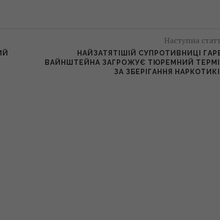
Наступна стат
ИЙ
НАЙЗАТЯТІШІЙ СУПРОТИВНИЦІ ГАР
ВАЙНШТЕЙНА ЗАГРОЖУЄ ТЮРЕМНИЙ ТЕРМ
ЗА ЗБЕРІГАННЯ НАРКОТИК