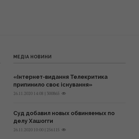
МЕДІА НОВИНИ
«Інтернет-видання Телекритика
припинило своє існування»
|
300865
26.11.2020 14:08
Суд добавил новых обвиняемых по
делу Хашогги
|
256115
26.11.2020 10:00