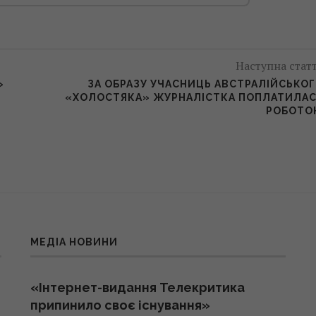
Наступна стат
»
ЗА ОБРАЗУ УЧАСНИЦЬ АВСТРАЛІЙСЬКО
«ХОЛОСТЯКА» ЖУРНАЛІСТКА ПОПЛАТИЛА
РОБОТО
МЕДІА НОВИНИ
«Інтернет-видання Телекритика
припинило своє існування»