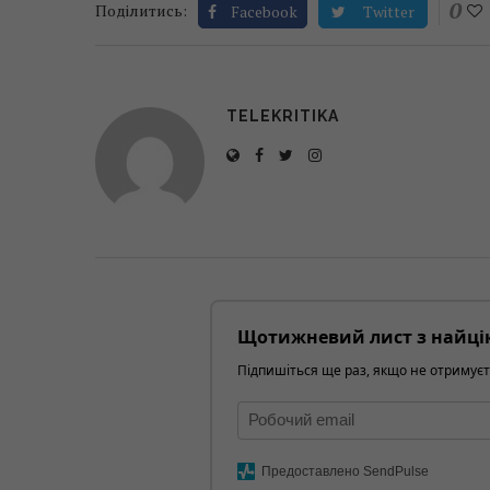
0
Поділитись:
Facebook
Twitter
TELEKRITIKA
Щотижневий лист з найці
Підпишіться ще раз, якщо не отримуєт
Предоставлено SendPulse