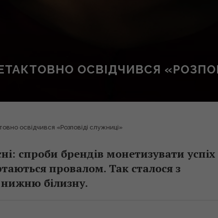
ЕТАКТОВНО ОСВІДЧИВСЯ «РОЗПО
овно освідчився «Розповіді служниці»
ні: спроби брендів монетизувати успіх
таються провалом. Так сталося з
 нижню білизну.