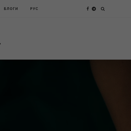
БЛОГИ
РУС