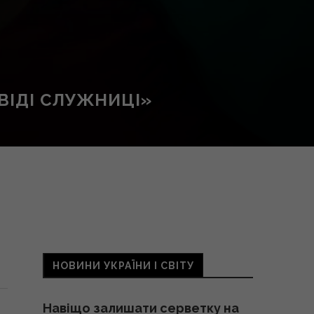
ВІДІ СЛУЖНИЦІ»
НОВИНИ УКРАЇНИ І СВІТУ
Навіщо залишати серветку на