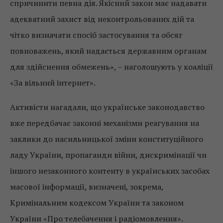
спричинити певна дія. Якісний закон має надавати
адекватний захист від неконтрольованих дій та
чітко визначати спосіб застосування та обсяг
повноважень, який надається державним органам
для здійснення обмежень», – наголошують у коаліції
«За вільний інтернет».
Активісти нагадали, що українське законодавство
вже передбачає законні механізми реагування на
заклики до насильницької зміни конституційного
ладу України, пропаганди війни, дискримінації чи
іншого незаконного контенту в українських засобах
масової інформації, визначені, зокрема,
Кримінальним кодексом України та законом
України «Про телебачення і радіомовлення».