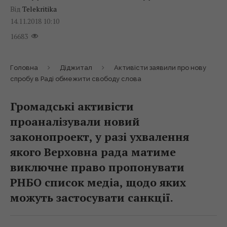
Від
Telekritika
14.11.2018 10:10
16683
Головна
Діджитал
Активісти заявили про нову
спробу в Раді обмежити свободу слова
Громадські активісти
проаналізували новий
законопроект, у разі ухвалення
якого Верховна рада матиме
виключне право пропонувати
РНБО список медіа, щодо яких
можуть застосувати санкції.