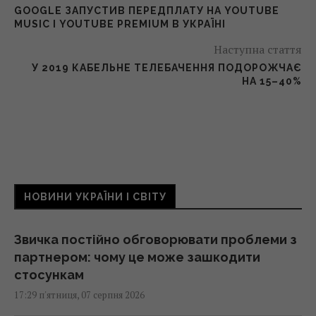
GOOGLE ЗАПУСТИВ ПЕРЕДПЛАТУ НА YOUTUBE
MUSIC І YOUTUBE PREMIUM В УКРАЇНІ
Наступна стаття
У 2019 КАБЕЛЬНЕ ТЕЛЕБАЧЕННЯ ПОДОРОЖЧАЄ
НА 15–40%
НОВИНИ УКРАЇНИ І СВІТУ
Звичка постійно обговорювати проблеми з
партнером: чому це може зашкодити
стосункам
17:29 п'ятниця, 07 серпня 2026