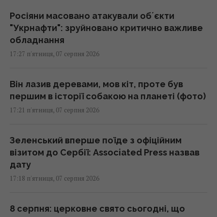
Росіяни масовано атакували обʼєкти
"Укрнафти": зруйновано критично важливе
обладнання
17:27 п'ятниця, 07 серпня 2026
Він лазив деревами, мов кіт, проте був
першим в історії собакою на планеті (фото)
17:21 п'ятниця, 07 серпня 2026
Зеленський вперше поїде з офіційним
візитом до Сербії: Associated Press назвав
дату
17:18 п'ятниця, 07 серпня 2026
8 серпня: церковне свято сьогодні, що