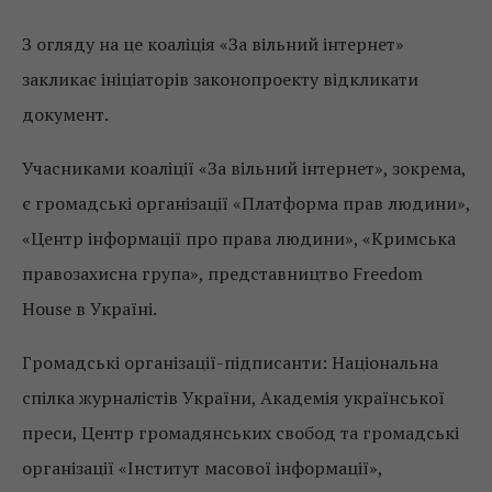
З огляду на це коаліція «За вільний інтернет»
закликає ініціаторів законопроекту відкликати
документ.
Учасниками коаліції «За вільний інтернет», зокрема,
є громадські організації «Платформа прав людини»,
«Центр інформації про права людини», «Кримська
правозахисна група», представництво Freedom
House в Україні.
Громадські організації-підписанти: Національна
спілка журналістів України, Академія української
преси, Центр громадянських свобод та громадські
організації «Інститут масової інформації»,