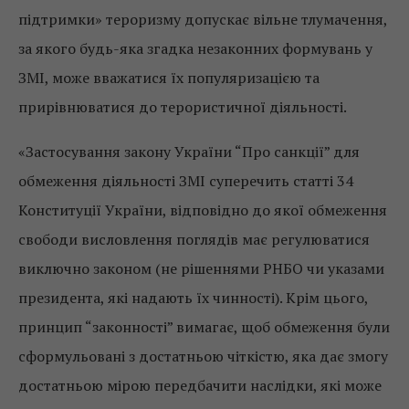
підтримки» тероризму допускає вільне тлумачення,
за якого будь-яка згадка незаконних формувань у
ЗМІ, може вважатися їх популяризацією та
прирівнюватися до терористичної діяльності.
«Застосування закону України “Про санкції” для
обмеження діяльності ЗМІ суперечить статті 34
Конституції України, відповідно до якої обмеження
свободи висловлення поглядів має регулюватися
виключно законом (не рішеннями РНБО чи указами
президента, які надають їх чинності). Крім цього,
принцип “законності” вимагає, щоб обмеження були
сформульовані з достатньою чіткістю, яка дає змогу
достатньою мірою передбачити наслідки, які може