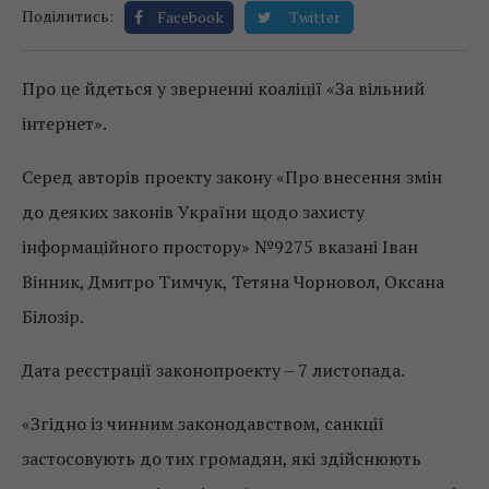
Поділитись:
Facebook
Twitter
Про це йдеться у зверненні коаліції «За вільний
інтернет».
Серед авторів проекту закону «Про внесення змін
до деяких законів України щодо захисту
інформаційного простору» №9275 вказані Іван
Вінник, Дмитро Тимчук, Тетяна Чорновол, Оксана
Білозір.
Дата реєстрації законопроекту – 7 листопада.
«Згідно із чинним законодавством, санкції
застосовують до тих громадян, які здійснюють