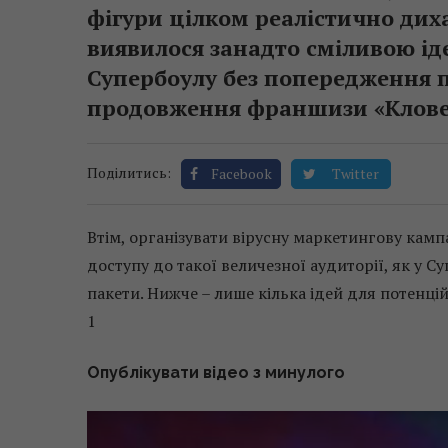
фігури цілком реалістично дих
виявилося занадто сміливою іде
Супербоулу без попередження 
продовження франшизи «Клове
Поділитись:
Facebook
Twitter
Втім, організувати вірусну маркетингову камп
доступу до такої величезної аудиторії, як у С
пакети. Нижче – лише кілька ідей для потенцій
1
Опублікувати відео з минулого