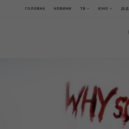
ГОЛОВНА
НОВИНИ
ТБ
КІНО
ДІ