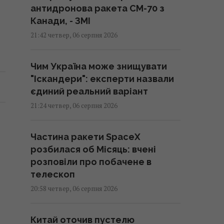
антидронова ракета CM-70 з
Канади, - ЗМІ
21:42 четвер, 06 серпня 2026
Чим Україна може знищувати
"Іскандери": експерти назвали
єдиний реальний варіант
21:24 четвер, 06 серпня 2026
Частина ракети SpaceX
розбилася об Місяць: вчені
розповіли про побачене в
телескоп
20:58 четвер, 06 серпня 2026
Китай оточив пустелю