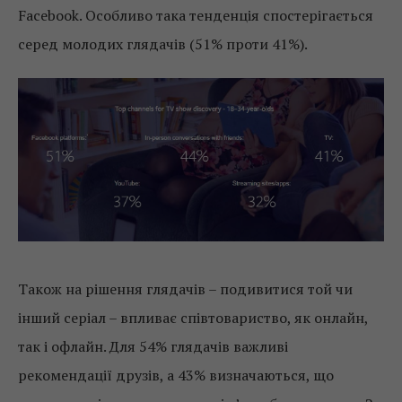
Facebook. Особливо така тенденція спостерігається
серед молодих глядачів (51% проти 41%).
Також на рішення глядачів – подивитися той чи
інший серіал – впливає співтовариство, як онлайн,
так і офлайн. Для 54% глядачів важливі
рекомендації друзів, а 43% визначаються, що