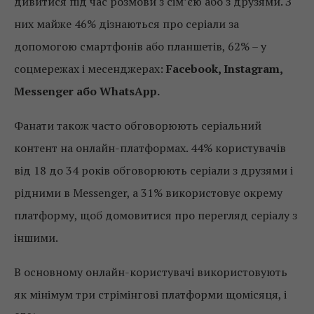
дивитися під час розмови з сім’єю або з друзями. З
них майже 46% дізнаються про серіали за
допомогою смартфонів або планшетів, 62% – у
соцмережах і месенджерах:
Facebook, Instagram,
Messenger або WhatsApp.
Фанати також часто обговорюють серіальний
контент на онлайн-платформах. 44% користувачів
від 18 до 34 років обговорюють серіали з друзями і
рідними в Messenger, а 31% використовує окрему
платформу, щоб домовитися про перегляд серіалу з
іншими.
В основному онлайн-користувачі використовують
як мінімум три стрімінгові платформи щомісяця, і