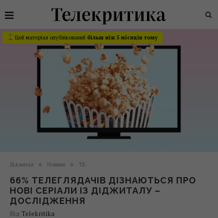
Цей матеріал опублікований
більш ніж 5 місяців тому
Діджитал
Новини
ТБ
66% ТЕЛЕГЛЯДАЧІВ ДІЗНАЮТЬСЯ ПРО
НОВІ CЕРІАЛИ ІЗ ДІДЖИТАЛУ –
ДОСЛІДЖЕННЯ
Від
Telekritika