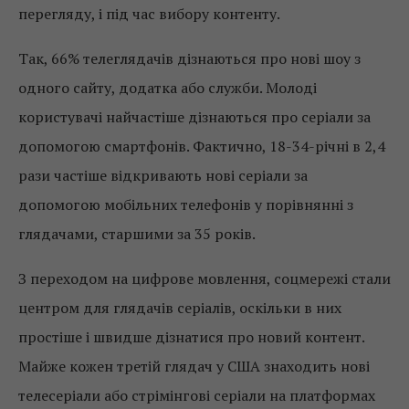
перегляду, і під час вибору контенту.
Так, 66% телеглядачів дізнаються про нові шоу з
одного сайту, додатка або служби. Молоді
користувачі найчастіше дізнаються про серіали за
допомогою смартфонів. Фактично, 18-34-річні в 2,4
рази частіше відкривають нові серіали за
допомогою мобільних телефонів у порівнянні з
глядачами, старшими за 35 років.
З переходом на цифрове мовлення, соцмережі стали
центром для глядачів серіалів, оскільки в них
простіше і швидше дізнатися про новий контент.
Майже кожен третій глядач у США знаходить нові
телесеріали або стрімінгові серіали на платформах