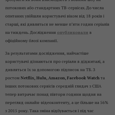
потокових або стандартних ТВ-сервісах. До числа
опитаних увійшли користувачі віком від 18 років і
старші, які дивляться не менше п’яти годин серіалів
на тиждень. Дослідження
опубликовали
в
офіційному блозі компанії.
За результатами дослідження, найчастіше
користувачі дізнаються про серіали в діджиталі, а
дивляться їх за допомогою підписок на ТБ. З
ростом
Netflix, Hulu, Amazon, Facebook Watch
та
інших потокових сервісів середній глядач з США
тепер витрачає понад півтори години щодня на
перегляд онлайн-відеоконтенту, а це більше на 56%
з 2015 року. Така зміна відбувається і під час