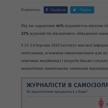
Поділитись:
Facebook
Twitter
Під час карантину
46%
журналісток відчули зб
22%
журналістів відзначають збільшення нав
З 19-24 березня 2020 Інститут масової інформ
опитування, основним навантаженням для жур
опитаних медійниць) і потреба більше готувати
аналогічних навантажень зазначили відповідно