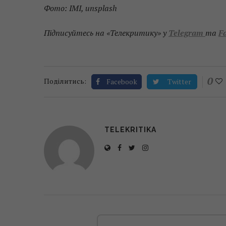
Фото: ІМІ, unsplash
Підписуйтесь на «Телекритику» у
Telegram
та
F
0
Поділитись:
Facebook
Twitter
TELEKRITIKA