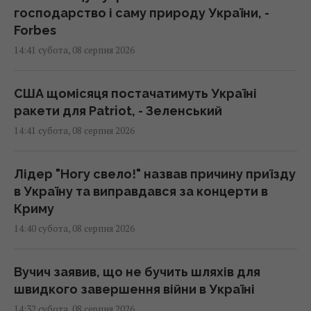
господарство і саму природу України, -
Forbes
14:41 субота, 08 серпня 2026
США щомісяця постачатимуть Україні
ракети для Patriot, - Зеленський
14:41 субота, 08 серпня 2026
Лідер "Ногу свело!" назвав причину приїзду
в Україну та виправдався за концерти в
Криму
14:40 субота, 08 серпня 2026
Вучич заявив, що не бучить шляхів для
швидкого завершення війни в Україні
14:32 субота, 08 серпня 2026