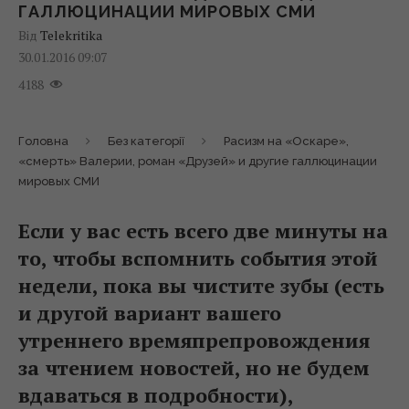
ГАЛЛЮЦИНАЦИИ МИРОВЫХ СМИ
Від
Telekritika
30.01.2016 09:07
4188
Головна
Без категорії
Расизм на «Оскаре»,
«смерть» Валерии, роман «Друзей» и другие галлюцинации
мировых СМИ
Если у вас есть всего две минуты на
то, чтобы вспомнить события этой
недели, пока вы чистите зубы (есть
и другой вариант вашего
утреннего времяпрепровождения
за чтением новостей, но не будем
вдаваться в подробности),