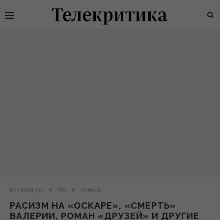
Без категорії
ЗМІ
Огляди
РАСИЗМ НА «ОСКАРЕ», «СМЕРТЬ»
ВАЛЕРИИ, РОМАН «ДРУЗЕЙ» И ДРУГИЕ