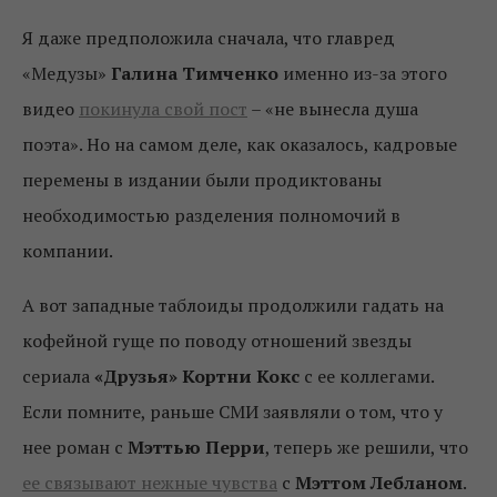
Я даже предположила сначала, что главред
«Медузы»
Галина Тимченко
именно из-за этого
видео
покинула свой пост
– «не вынесла душа
поэта». Но на самом деле, как оказалось, кадровые
перемены в издании были продиктованы
необходимостью разделения полномочий в
компании.
А вот западные таблоиды продолжили гадать на
кофейной гуще по поводу отношений звезды
сериала
«Друзья»
Кортни Кокс
с ее коллегами.
Если помните, раньше СМИ заявляли о том, что у
нее роман с
Мэттью Перри
, теперь же решили, что
ее связывают нежные чувства
с
Мэттом Лебланом
.