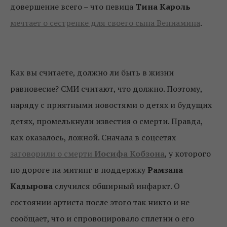
довершение всего – что певица
Тина Кароль
мечтает о сестренке для своего сына Вениамина
.
Как вы считаете, должно ли быть в жизни
равновесие? СМИ считают, что должно. Поэтому,
наряду с приятными новостями о детях и будущих
детях, промелькнули известия о смерти. Правда,
как оказалось, ложной. Сначала в соцсетях
заговорили о смерти
Иосифа Кобзона
, у которого
по дороге на митинг в поддержку
Рамзана
Кадырова
случился обширный инфаркт. О
состоянии артиста после этого так никто и не
сообщает, что и спровоцировало сплетни о его