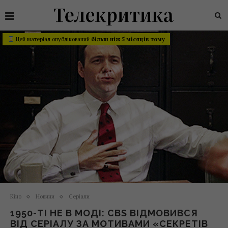
Цей матеріал опублікований
більш ніж 5 місяців тому
Кіно
Новини
Серіали
1950-ТІ НЕ В МОДІ: CBS ВІДМОВИВСЯ
ВІД СЕРІАЛУ ЗА МОТИВАМИ «СЕКРЕТІВ