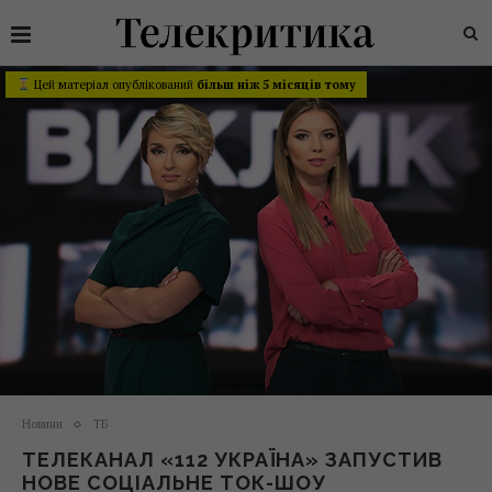
Цей матеріал опублікований
більш ніж 5 місяців тому
Новини
ТБ
ТЕЛЕКАНАЛ «112 УКРАЇНА» ЗАПУСТИВ
НОВЕ СОЦІАЛЬНЕ ТОК-ШОУ