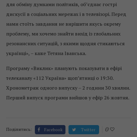
для обміну думками політиків, об’єднає гострі
дискусії в соціальних мережах і в телевізорі. Перед
нами стоїть завдання не вирішити якусь окрему
проблему, ми хочемо знайти вихід із глобальних
резонансних ситуацій, з якими щодня стикаються
українці», – каже Тетяна Іванська.
Програму «Виклик» планують показувати в ефірі
телеканалу «112 Україна» щоп’ятниці о 19:30.
Хронометраж одного випуску – 2 години 30 хвилин.
Перший випуск програми вийшов у ефір 26 жовтня.
0
Поділитись:
Facebook
Twitter