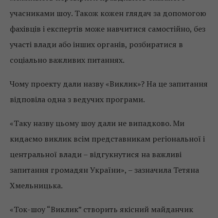
учасниками шоу. Також кожен глядач за допомогою
фахівців і експертів може навчитися самостійно, без
участі влади або інших органів, розбиратися в
соціально важливих питаннях.
Чому проекту дали назву «Виклик»? На це запитання
відповіла одна з ведучих програми.
«Таку назву цьому шоу дали не випадково. Ми
кидаємо виклик всім представникам регіональної і
центральної влади – відгукнутися на важливі
запитання громадян України», – зазначила Тетяна
Хмельницька.
«Ток-шоу “Виклик” створить якісний майданчик