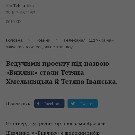
Від
Telekritika
29.10.2018 11:52
8010
Головна
Новини
Телеканал «112 Україна»
запустив нове соціальне ток-шоу
Ведучими проекту під назвою
«Виклик» стали Тетяна
Хмельницька й Тетяна Іванська.
Поділитись:
Facebook
Twitter
Як стверджує редактор програми Ярослав
Шевченко, у «Виклику» є широкий вибір