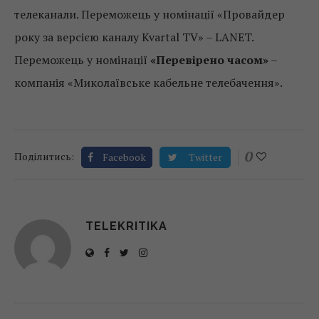
телеканали. Переможець у номінації «Провайдер
року за версією каналу Kvartal TV» – LANET.
Переможець у номінації
«Перевірено часом»
–
компанія «Миколаївське кабельне телебачення».
0
Поділитись:
Facebook
Twitter
TELEKRITIKA