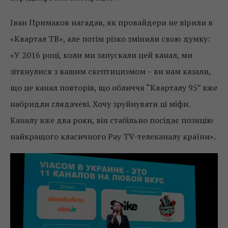
Іван Примаков нагадав, як провайдери не вірили в
«Квартал ТВ», але потім різко змінили свою думку:
«У 2016 році, коли ми запускали цей канал, ми
зіткнулися з вашим скептицизмом – ви нам казали,
що це канал повторів, що обличчя “Кварталу 95” вже
набридли глядачеві. Хочу зруйнувати ці міфи.
Каналу вже два роки, він стабільно посідає позицію
найкращого класичного Pay TV-телеканалу країни».