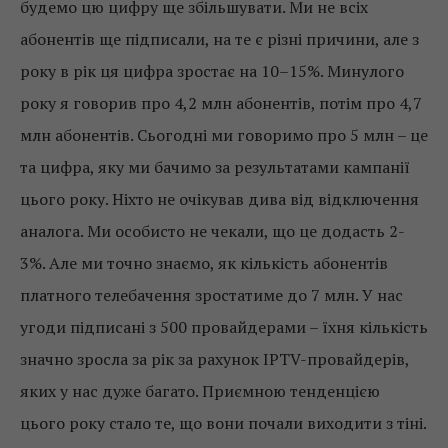
будемо цю цифру ще збільшувати. Ми не всіх
абонентів ще підписали, на те є різні причини, але з
року в рік ця цифра зростає на 10–15%. Минулого
року я говорив про 4,2 млн абонентів, потім про 4,7
млн ​​абонентів. Сьогодні ми говоримо про 5 млн – це
та цифра, яку ми бачимо за результатами кампанії
цього року. Ніхто не очікував дива від відключення
аналога. Ми особисто не чекали, що це додасть 2-
3%. Але ми точно знаємо, як кількість абонентів
платного телебачення зростатиме до 7 млн. У нас
угоди підписані з 500 провайдерами – їхня кількість
значно зросла за рік за рахунок IPTV-провайдерів,
яких у нас дуже багато. Приємною тенденцією
цього року стало те, що вони почали виходити з тіні.