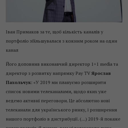
Іван Примаков за те, щоб кількість каналів у
портфоліо збільшувалася з кожним роком на один
канал
Його доповнив виконавчий директор 1+1 media та
директор з розвитку напрямку Pay TV
Ярослав
Пахольчук
: «У 2019 ми плануємо розширити
список новими телеканалами, щодо яких уже
ведемо активні переговори. Це абсолютно нові
телеканали для українського ринку, і розширення
нашого портфоліо в дистрибуції. (…) 2019-й покаже
нових гравців. Я думаю, вам ці телеканали дуже