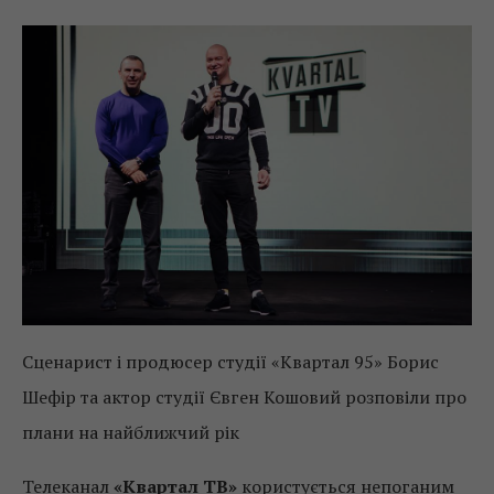
Сценарист і продюсер студії «Квартал 95» Борис
Шефір та актор студії Євген Кошовий розповіли про
плани на найближчий рік
Телеканал
«Квартал ТВ»
користується непоганим