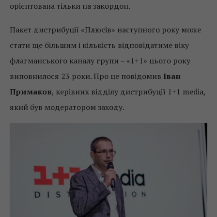
орієнтована тільки на закордон.
Пакет дистрибуції «Плюсів» наступного року може
стати ще більшим і кількість відповідатиме віку
флагманського каналу групи – «1+1» цього року
виповнилося 23 роки. Про це повідомив
Іван
Примаков
, керівник відділу дистрибуції 1+1 media,
який був модератором заходу.