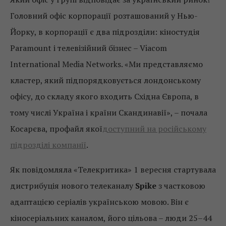
Головний офіс корпорації розташований у Нью-
Йорку, в корпорації є два підрозділи: кіностудія
Paramount і телевізійний бізнес – Viacom
International Media Networks. «Ми представляємо
кластер, який підпорядковується лондонському
офісу, до складу якого входить Східна Європа, в
тому числі Україна і країни Скандинавії», – почала
Косарєва, профайл якої
доступний на російському
підрозділі компанії
.
Як повідомляла «Телекритика» 1 вересня стартувала
дистрибуція нового телеканалу
Spike
з частковою
адаптацією серіалів українською мовою. Він є
кіносеріальних каналом, його цільова – люди 25–44