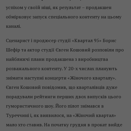
успіхом у своїй ніші, як результат – продакшен
обмірковує запуск спеціального контенту на цьому
каналі.
Сценарист і продюсер студії «Квартал 95» Борис
Шефір та актор студії Євген Кошовий розповіли про
найближчі плани продакшена з виробництва
розважального контенту. У 20-х числах планують
знімати наступні концерти «Жіночого кварталу».
Євген Кошовий повідомив, що кварталівців дуже
порадували рейтинги перших двох випусків цього
гумористичного шоу. Його пілот знімався в
Туреччині і, як виявилося, на «Жіночий квартал»
мало хто ставив. На початку грудня в прокат вийде