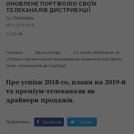
ОНОВЛЕНЕ ПОРТФОЛІО СВОЇХ
ТЕЛЕКАНАЛІВ ДИСТРИБУЦІЇ
Від
Telekritika
08.11.2018 18:45
11238
Головна
Без категорії
1+1 media distribution: як
«Плюси» презентували провайдерам оновлене портфоліо
своїх телеканалів дистрибуції
Про успіхи 2018-го, плани на 2019-й
та преміум-телеканали як
драйвери продажів.
Поділитись:
Facebook
Twitter